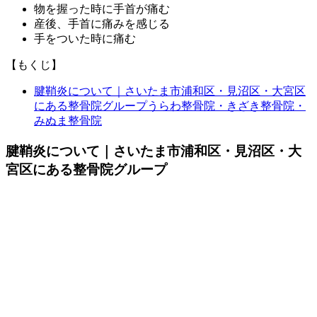
物を握った時に手首が痛む
産後、手首に痛みを感じる
手をついた時に痛む
【もくじ】
腱鞘炎について｜さいたま市浦和区・見沼区・大宮区
にある整骨院グループうらわ整骨院・きざき整骨院・
みぬま整骨院
腱鞘炎について｜さいたま市浦和区・見沼区・大
宮区にある整骨院グループ