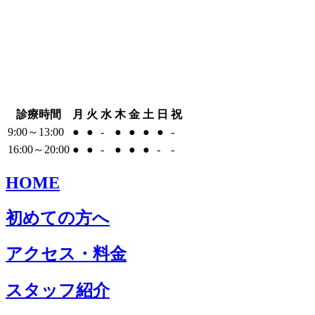
診療時間
月
火
水
木
金
土
日
祝
9:00～13:00
●
●
-
●
●
●
●
-
16:00～20:00
●
●
-
●
●
●
-
-
HOME
初めての方へ
アクセス・料金
スタッフ紹介