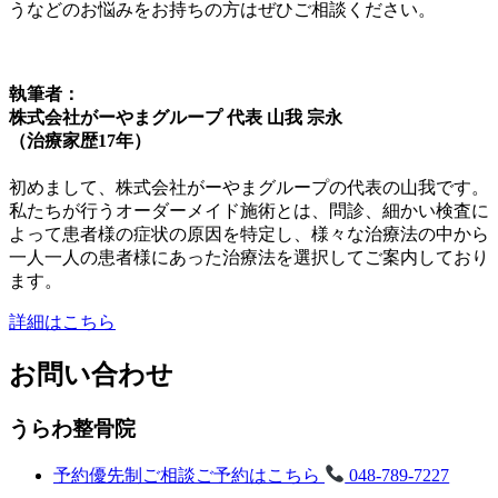
うなどのお悩みをお持ちの方はぜひご相談ください。
執筆者：
株式会社がーやまグループ 代表 山我 宗永
（治療家歴17年）
初めまして、株式会社がーやまグループの代表の山我です。
私たちが行うオーダーメイド施術とは、問診、細かい検査に
よって患者様の症状の原因を特定し、様々な治療法の中から
一人一人の患者様にあった治療法を選択してご案内しており
ます。
詳細はこちら
お問い合わせ
うらわ整骨院
予約優先制
ご相談ご予約はこちら
048-789-7227