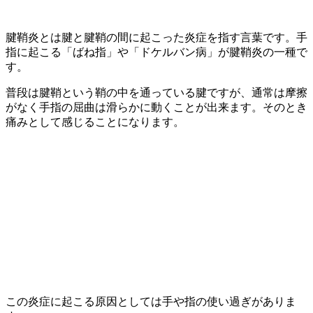
腱鞘炎とは腱と腱鞘の間に起こった炎症を指す言葉です。手
指に起こる「ばね指」や「ドケルバン病」が腱鞘炎の一種で
す。
普段は腱鞘という鞘の中を通っている腱ですが、通常は摩擦
がなく手指の屈曲は滑らかに動くことが出来ます。そのとき
痛みとして感じることになります。
この炎症に起こる原因としては手や指の使い過ぎがありま