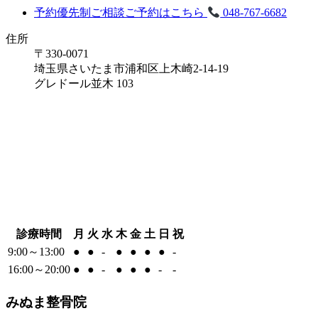
予約優先制
ご相談ご予約はこちら
048-767-6682
住所
〒330-0071
埼玉県さいたま市浦和区上木崎2-14-19
グレドール並木 103
診療時間
月
火
水
木
金
土
日
祝
9:00～13:00
●
●
-
●
●
●
●
-
16:00～20:00
●
●
-
●
●
●
-
-
みぬま整骨院