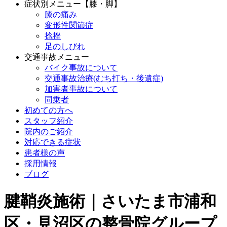
症状別メニュー【膝・脚】
膝の痛み
変形性関節症
捻挫
足のしびれ
交通事故メニュー
バイク事故について
交通事故治療(むち打ち・後遺症)
加害者事故について
同乗者
初めての方へ
スタッフ紹介
院内のご紹介
対応できる症状
患者様の声
採用情報
ブログ
腱鞘炎施術｜さいたま市浦和
区・見沼区の整骨院グループ