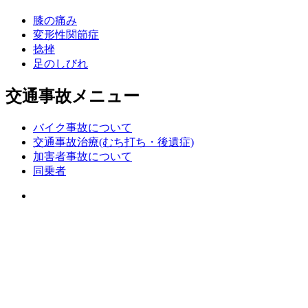
膝の痛み
変形性関節症
捻挫
足のしびれ
交通事故メニュー
バイク事故について
交通事故治療(むち打ち・後遺症)
加害者事故について
同乗者