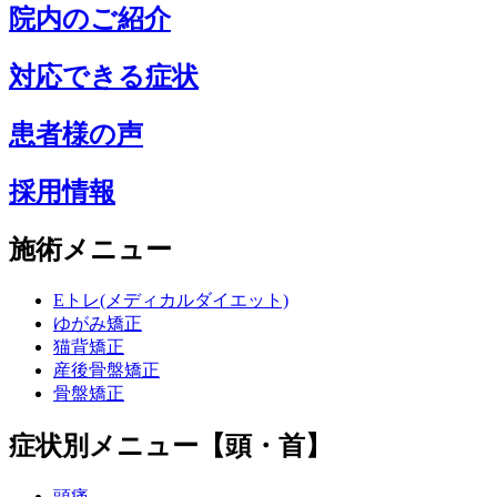
院内のご紹介
対応できる症状
患者様の声
採用情報
施術メニュー
Eトレ(メディカルダイエット)
ゆがみ矯正
猫背矯正
産後骨盤矯正
骨盤矯正
症状別メニュー【頭・首】
頭痛