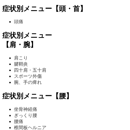
症状別メニュー【頭・首】
頭痛
症状別メニュー
【肩・腕】
肩こり
腱鞘炎
四十肩・五十肩
スポーツ外傷
腕、手の痺れ
症状別メニュー【腰】
坐骨神経痛
ぎっくり腰
腰痛
椎間板ヘルニア