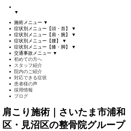
▼
施術メニュー
▼
症状別メニュー【頭・首】
▼
症状別メニュー【肩・腕】
▼
症状別メニュー【腰】
▼
症状別メニュー【膝・脚】
▼
交通事故メニュー
▼
初めての方へ
スタッフ紹介
院内のご紹介
対応できる症状
患者様の声
採用情報
ブログ
肩こり施術｜さいたま市浦和
区・見沼区の整骨院グループ