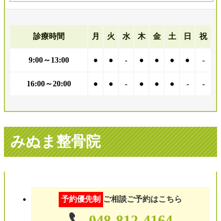
診療時間
月
火
水
木
金
土
日
祝
9:00～13:00
●
●
-
●
●
●
●
-
16:00～20:00
●
●
-
●
●
●
-
-
みぬま整骨院
予約優先制
ご相談ご予約はこちら
048-812-4164