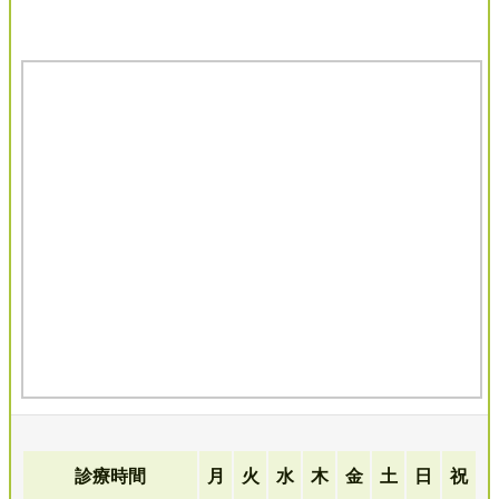
診療時間
月
火
水
木
金
土
日
祝