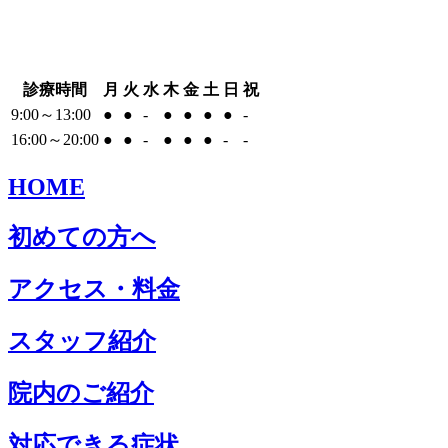
診療時間
月
火
水
木
金
土
日
祝
9:00～13:00
●
●
-
●
●
●
●
-
16:00～20:00
●
●
-
●
●
●
-
-
HOME
初めての方へ
アクセス・料金
スタッフ紹介
院内のご紹介
対応できる症状