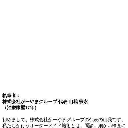
執筆者：
株式会社がーやまグループ 代表 山我 宗永
（治療家歴17年）
初めまして、株式会社がーやまグループの代表の山我です。
私たちが行うオーダーメイド施術とは、問診、細かい検査に