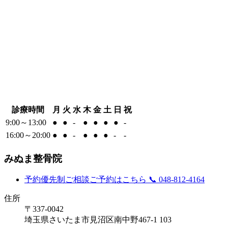
診療時間
月
火
水
木
金
土
日
祝
9:00～13:00
●
●
-
●
●
●
●
-
16:00～20:00
●
●
-
●
●
●
-
-
みぬま整骨院
予約優先制
ご相談ご予約はこちら
📞 048-812-4164
住所
〒337-0042
埼玉県さいたま市見沼区南中野467-1 103