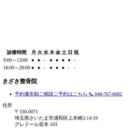
診療時間
月
火
水
木
金
土
日
祝
9:00～13:00
●
●
-
●
●
●
●
-
16:00～20:00
●
●
-
●
●
●
-
-
きざき整骨院
予約優先制
ご相談ご予約はこちら
📞 048-767-6682
住所
〒330-0071
埼玉県さいたま市浦和区上木崎2-14-19
グレドール並木 103