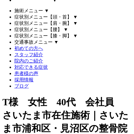
▼
施術メニュー
▼
症状別メニュー【頭・首】
▼
症状別メニュー【肩・腕】
▼
症状別メニュー【腰】
▼
症状別メニュー【膝・脚】
▼
交通事故メニュー
▼
初めての方へ
スタッフ紹介
院内のご紹介
対応できる症状
患者様の声
採用情報
ブログ
T様 女性 40代 会社員
さいたま市在住施術｜さいた
ま市浦和区・見沼区の整骨院