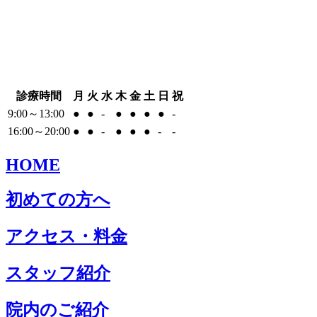
診療時間
月
火
水
木
金
土
日
祝
9:00～13:00
●
●
-
●
●
●
●
-
16:00～20:00
●
●
-
●
●
●
-
-
HOME
初めての方へ
アクセス・料金
スタッフ紹介
院内のご紹介