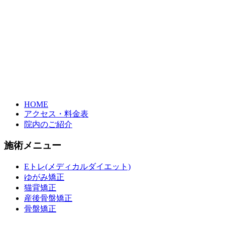
HOME
アクセス・料金表
院内のご紹介
施術メニュー
Eトレ(メディカルダイエット)
ゆがみ矯正
猫背矯正
産後骨盤矯正
骨盤矯正