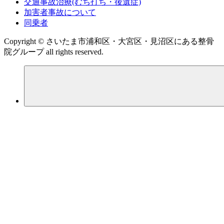
交通事故治療(むち打ち・後遺症)
加害者事故について
同乗者
Copyright © さいたま市浦和区・大宮区・見沼区にある整骨
院グループ all rights reserved.