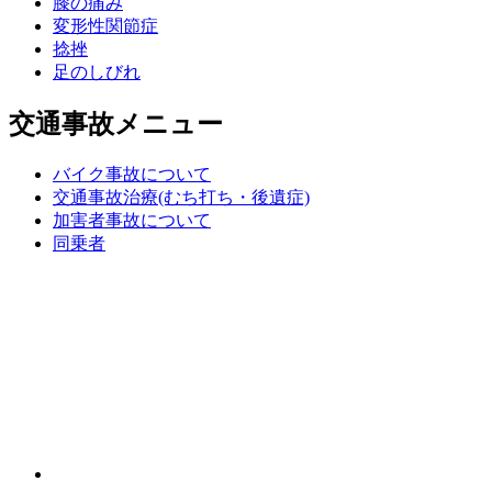
膝の痛み
変形性関節症
捻挫
足のしびれ
交通事故メニュー
バイク事故について
交通事故治療(むち打ち・後遺症)
加害者事故について
同乗者