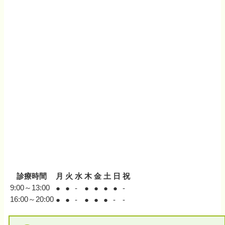
診療時間
月
火
水
木
金
土
日
祝
9:00～13:00
●
●
-
●
●
●
●
-
16:00～20:00
●
●
-
●
●
●
-
-