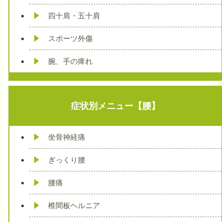
四十肩・五十肩
スポーツ外傷
腕、手の痺れ
症状別メニュー【腰】
坐骨神経痛
ぎっくり腰
腰痛
椎間板ヘルニア