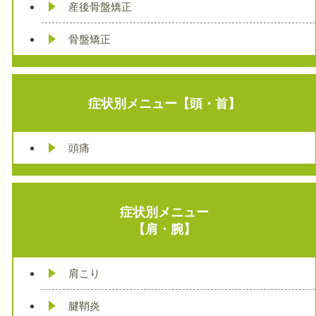
産後骨盤矯正
骨盤矯正
症状別メニュー【頭・首】
頭痛
症状別メニュー
【肩・腕】
肩こり
腱鞘炎