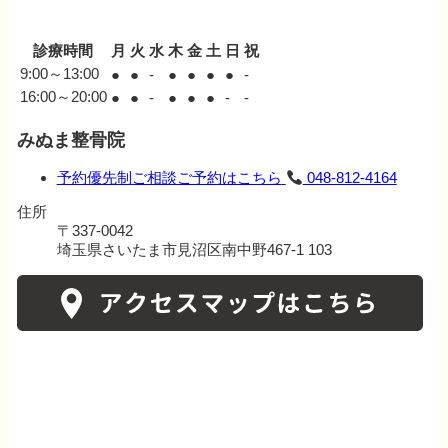
診療時間
月
火
水
木
金
土
日
祝
9:00～13:00
●
●
-
●
●
●
●
-
16:00～20:00
●
●
-
●
●
●
-
-
みぬま整骨院
予約優先制
ご相談ご予約はこちら
048-812-4164
住所
〒337-0042
埼玉県さいたま市見沼区南中野467-1 103