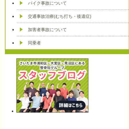
バイク事故について
交通事故治療(むち打ち・後遺症)
加害者事故について
同乗者