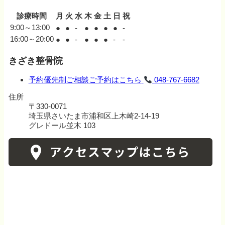
診療時間
月
火
水
木
金
土
日
祝
9:00～13:00
●
●
-
●
●
●
●
-
16:00～20:00
●
●
-
●
●
●
-
-
きざき整骨院
予約優先制
ご相談ご予約はこちら
048-767-6682
住所
〒330-0071
埼玉県さいたま市浦和区上木崎2-14-19
グレドール並木 103