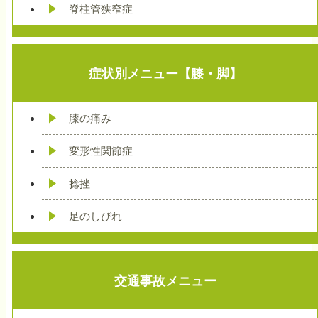
脊柱管狭窄症
症状別メニュー【膝・脚】
膝の痛み
変形性関節症
捻挫
足のしびれ
交通事故メニュー