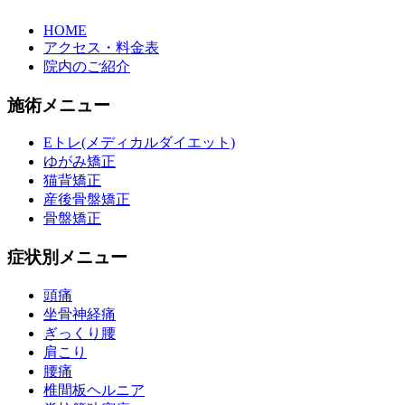
HOME
アクセス・料金表
院内のご紹介
施術メニュー
Eトレ(メディカルダイエット)
ゆがみ矯正
猫背矯正
産後骨盤矯正
骨盤矯正
症状別メニュー
頭痛
坐骨神経痛
ぎっくり腰
肩こり
腰痛
椎間板ヘルニア