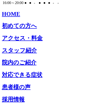
16:00～20:00
●
●
-
●
●
●
-
-
HOME
初めての方へ
アクセス・料金
スタッフ紹介
院内のご紹介
対応できる症状
患者様の声
採用情報