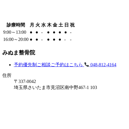
診療時間
月
火
水
木
金
土
日
祝
9:00～13:00
●
●
-
●
●
●
●
-
16:00～20:00
●
●
-
●
●
●
-
-
みぬま整骨院
予約優先制
ご相談ご予約はこちら
048-812-4164
住所
〒337-0042
埼玉県さいたま市見沼区南中野467-1 103