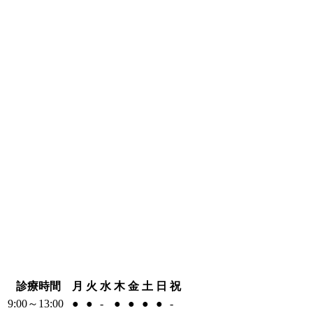
診療時間
月
火
水
木
金
土
日
祝
9:00～13:00
●
●
-
●
●
●
●
-