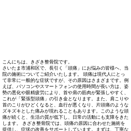
こんにちは、きざき整骨院です。
さいたま市浦和区で、長引く「頭痛」にお悩みの皆様へ、当
院の施術についてご紹介いたします。 頭痛は現代人にとっ
て非常に一般的な症状ですが、その原因はさまざまです。例
えば、パソコンやスマートフォンの使用時間が長い方は、姿
勢の悪化や眼精疲労により、首や肩の筋肉が緊張しやすく、
これが「緊張型頭痛」の引き金となります。また、肩こりや
首のこりがひどくなると、血行が悪くなり、片頭痛のような
ズキズキとした痛みが現れることもあります。このような頭
痛が続くと、生活の質が低下し、日常の活動にも支障をきた
します。 きざき整骨院では、頭痛の原因に合わせた施術を
提供し、症状の改善をサポートしています。まずは、丁寧な