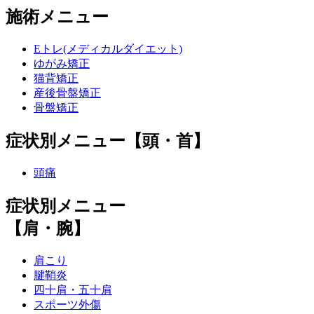
施術メニュー
Eトレ(メディカルダイエット)
ゆがみ矯正
猫背矯正
産後骨盤矯正
骨盤矯正
症状別メニュー【頭・首】
頭痛
症状別メニュー
【肩・腕】
肩こり
腱鞘炎
四十肩・五十肩
スポーツ外傷