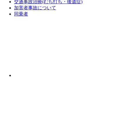
交通事故治療(むち打ち・後遺症)
加害者事故について
同乗者