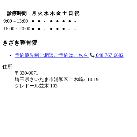
診療時間
月
火
水
木
金
土
日
祝
9:00～13:00
●
●
-
●
●
●
●
-
16:00～20:00
●
●
-
●
●
●
-
-
きざき整骨院
予約優先制
ご相談ご予約はこちら
048-767-6682
住所
〒330-0071
埼玉県さいたま市浦和区上木崎2-14-19
グレドール並木 103