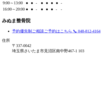
9:00～13:00
●
●
-
●
●
●
●
-
16:00～20:00
●
●
-
●
●
●
-
-
みぬま整骨院
予約優先制
ご相談ご予約はこちら
📞 048-812-4164
住所
〒337-0042
埼玉県さいたま市見沼区南中野467-1 103