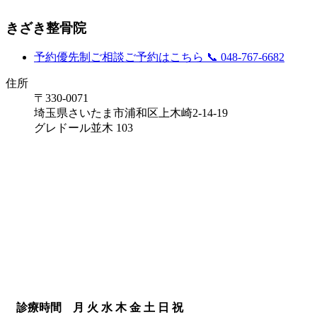
きざき整骨院
予約優先制
ご相談ご予約はこちら
📞 048-767-6682
住所
〒330-0071
埼玉県さいたま市浦和区上木崎2-14-19
グレドール並木 103
診療時間
月
火
水
木
金
土
日
祝