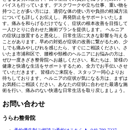
バイスも行っています。デスクワークや立ち仕事、重い物を
持つことが多い方には、適切な体の使い方や負担の軽減方法
についても詳しくお伝えし、再発防止をサポートいたしま
す。痛みを和らげるだけでなく、症状の根本改善を目指して
一人ひとりに合わせた施術プランを提供します。 ヘルニア
の症状は放置すると悪化し、日常生活に大きな影響を与える
ことがあります。早めの対処が症状の改善に繋がるため、少
しでも痛みやしびれを感じたら、すぐにご相談ください。さ
いたま市浦和区で、腰椎や頸椎のヘルニアにお悩みの方は、
ぜひ一度きざき整骨院へお越しください。私たちは、皆様の
健康と快適な生活をサポートするため、全力でお手伝いさせ
ていただきます。 皆様のご来院を、スタッフ一同心よりお
待ちしております。ヘルニアの症状が気になる方は、まずは
お気軽にご相談ください。あなたの症状に合わせた最適な施
術を行い、痛みのない快適な日常生活を取り戻しましょう。
お問い合わせ
うらわ整骨院