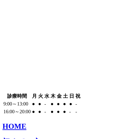
診療時間
月
火
水
木
金
土
日
祝
9:00～13:00
●
●
-
●
●
●
●
-
16:00～20:00
●
●
-
●
●
●
-
-
HOME