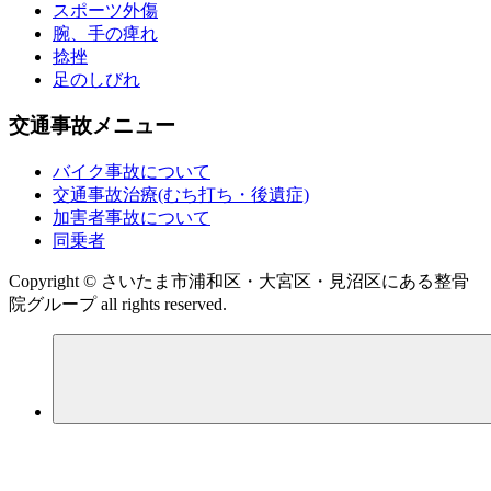
スポーツ外傷
腕、手の痺れ
捻挫
足のしびれ
交通事故メニュー
バイク事故について
交通事故治療(むち打ち・後遺症)
加害者事故について
同乗者
Copyright © さいたま市浦和区・大宮区・見沼区にある整骨
院グループ all rights reserved.