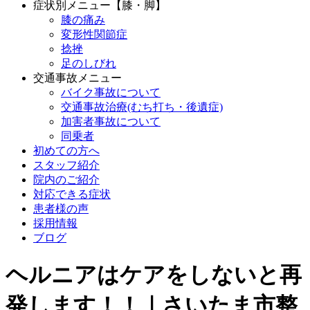
症状別メニュー【膝・脚】
膝の痛み
変形性関節症
捻挫
足のしびれ
交通事故メニュー
バイク事故について
交通事故治療(むち打ち・後遺症)
加害者事故について
同乗者
初めての方へ
スタッフ紹介
院内のご紹介
対応できる症状
患者様の声
採用情報
ブログ
ヘルニアはケアをしないと再
発します！！｜さいたま市整