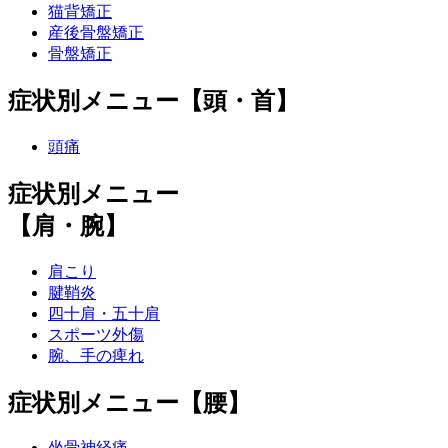
猫背矯正
産後骨盤矯正
骨盤矯正
症状別メニュー【頭・首】
頭痛
症状別メニュー
【肩・腕】
肩こり
腱鞘炎
四十肩・五十肩
スポーツ外傷
腕、手の痺れ
症状別メニュー【腰】
坐骨神経痛