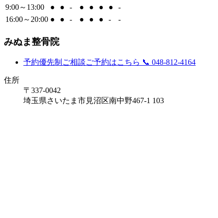
9:00～13:00
●
●
-
●
●
●
●
-
16:00～20:00
●
●
-
●
●
●
-
-
みぬま整骨院
予約優先制
ご相談ご予約はこちら
📞 048-812-4164
住所
〒337-0042
埼玉県さいたま市見沼区南中野467-1 103