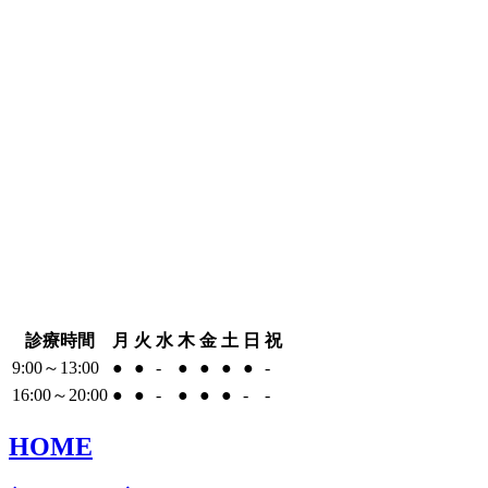
診療時間
月
火
水
木
金
土
日
祝
9:00～13:00
●
●
-
●
●
●
●
-
16:00～20:00
●
●
-
●
●
●
-
-
HOME