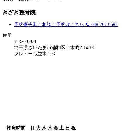
きざき整骨院
予約優先制
ご相談ご予約はこちら
📞 048-767-6682
住所
〒330-0071
埼玉県さいたま市浦和区上木崎2-14-19
グレドール並木 103
診療時間
月
火
水
木
金
土
日
祝