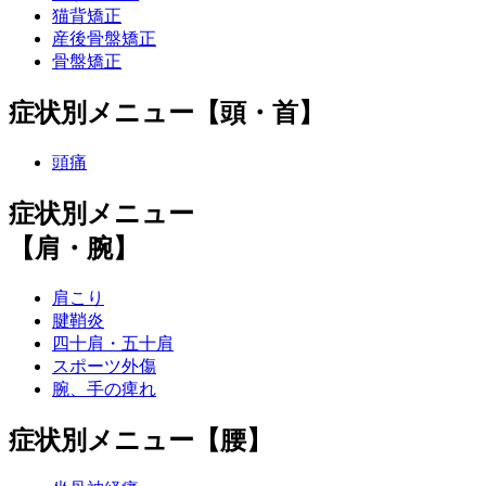
猫背矯正
産後骨盤矯正
骨盤矯正
症状別メニュー【頭・首】
頭痛
症状別メニュー
【肩・腕】
肩こり
腱鞘炎
四十肩・五十肩
スポーツ外傷
腕、手の痺れ
症状別メニュー【腰】