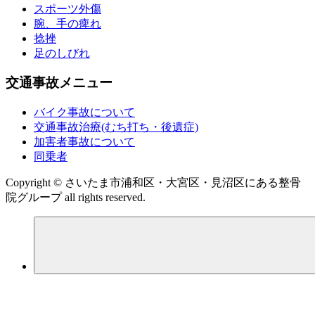
スポーツ外傷
腕、手の痺れ
捻挫
足のしびれ
交通事故メニュー
バイク事故について
交通事故治療(むち打ち・後遺症)
加害者事故について
同乗者
Copyright © さいたま市浦和区・大宮区・見沼区にある整骨
院グループ all rights reserved.