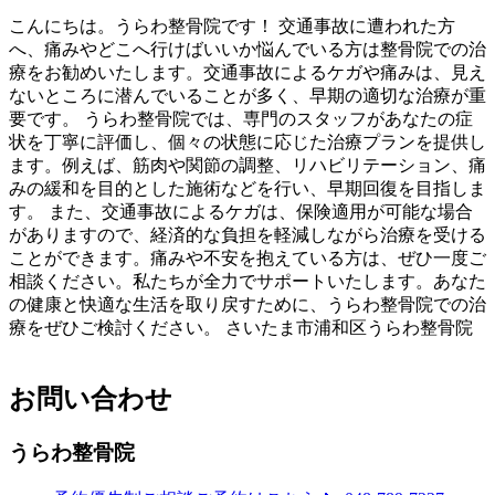
こんにちは。うらわ整骨院です！ 交通事故に遭われた方
へ、痛みやどこへ行けばいいか悩んでいる方は整骨院での治
療をお勧めいたします。交通事故によるケガや痛みは、見え
ないところに潜んでいることが多く、早期の適切な治療が重
要です。 うらわ整骨院では、専門のスタッフがあなたの症
状を丁寧に評価し、個々の状態に応じた治療プランを提供し
ます。例えば、筋肉や関節の調整、リハビリテーション、痛
みの緩和を目的とした施術などを行い、早期回復を目指しま
す。 また、交通事故によるケガは、保険適用が可能な場合
がありますので、経済的な負担を軽減しながら治療を受ける
ことができます。痛みや不安を抱えている方は、ぜひ一度ご
相談ください。私たちが全力でサポートいたします。あなた
の健康と快適な生活を取り戻すために、うらわ整骨院での治
療をぜひご検討ください。 さいたま市浦和区うらわ整骨院
お問い合わせ
うらわ整骨院