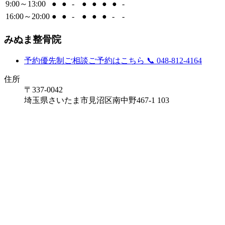
9:00～13:00
●
●
-
●
●
●
●
-
16:00～20:00
●
●
-
●
●
●
-
-
みぬま整骨院
予約優先制
ご相談ご予約はこちら
📞 048-812-4164
住所
〒337-0042
埼玉県さいたま市見沼区南中野467-1 103