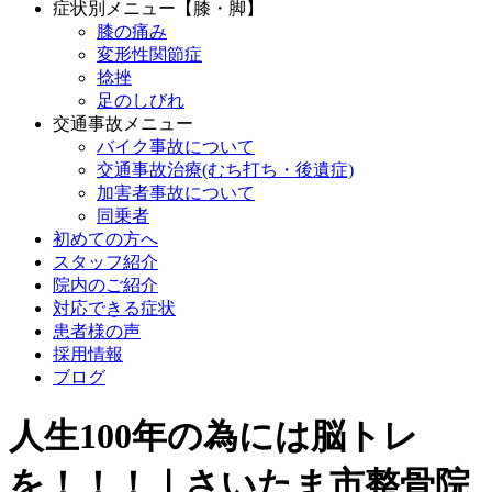
症状別メニュー【膝・脚】
膝の痛み
変形性関節症
捻挫
足のしびれ
交通事故メニュー
バイク事故について
交通事故治療(むち打ち・後遺症)
加害者事故について
同乗者
初めての方へ
スタッフ紹介
院内のご紹介
対応できる症状
患者様の声
採用情報
ブログ
人生100年の為には脳トレ
を！！！｜さいたま市整骨院