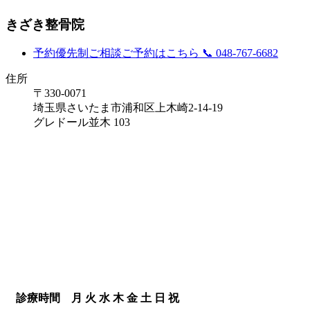
きざき整骨院
予約優先制
ご相談ご予約はこちら
📞 048-767-6682
住所
〒330-0071
埼玉県さいたま市浦和区上木崎2-14-19
グレドール並木 103
診療時間
月
火
水
木
金
土
日
祝