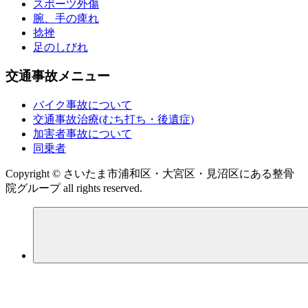
スポーツ外傷
腕、手の痺れ
捻挫
足のしびれ
交通事故メニュー
バイク事故について
交通事故治療(むち打ち・後遺症)
加害者事故について
同乗者
Copyright © さいたま市浦和区・大宮区・見沼区にある整骨
院グループ all rights reserved.