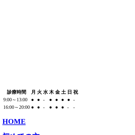
診療時間
月
火
水
木
金
土
日
祝
9:00～13:00
●
●
-
●
●
●
●
-
16:00～20:00
●
●
-
●
●
●
-
-
HOME