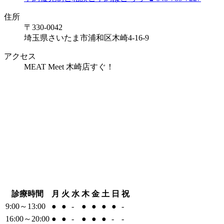
住所
〒330-0042
埼玉県さいたま市浦和区木崎4-16-9
アクセス
MEAT Meet 木崎店すぐ！
診療時間
月
火
水
木
金
土
日
祝
9:00～13:00
●
●
-
●
●
●
●
-
16:00～20:00
●
●
-
●
●
●
-
-