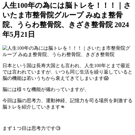
人生100年の為には脳トレを！！！｜さ
いたま市整骨院グループ みぬま整骨
院、うらわ整骨院、きざき整骨院
2024
年5月21日
日本という国は長寿大国とも言われ、人生100年とまで最近
では言われていますが、いつも同じ生活を繰り返していると
脳の機能は若いうちから衰えてきてしまいます😱
脳には様々な機能が備わっていますが、
今回は脳の思考力、運動神経、記憶力を司る場所を刺激する
脳トレを紹介していきます👊
まず１つ目は思考力です🧐