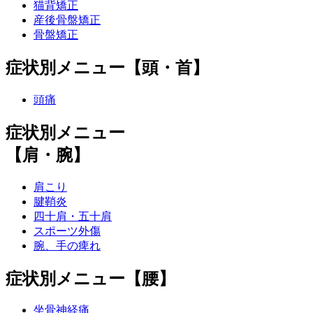
猫背矯正
産後骨盤矯正
骨盤矯正
症状別メニュー【頭・首】
頭痛
症状別メニュー
【肩・腕】
肩こり
腱鞘炎
四十肩・五十肩
スポーツ外傷
腕、手の痺れ
症状別メニュー【腰】
坐骨神経痛