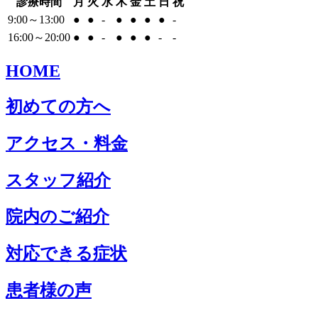
診療時間
月
火
水
木
金
土
日
祝
9:00～13:00
●
●
-
●
●
●
●
-
16:00～20:00
●
●
-
●
●
●
-
-
HOME
初めての方へ
アクセス・料金
スタッフ紹介
院内のご紹介
対応できる症状
患者様の声