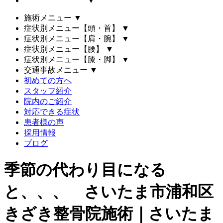
▼
施術メニュー
▼
症状別メニュー【頭・首】
▼
症状別メニュー【肩・腕】
▼
症状別メニュー【腰】
▼
症状別メニュー【膝・脚】
▼
交通事故メニュー
▼
初めての方へ
スタッフ紹介
院内のご紹介
対応できる症状
患者様の声
採用情報
ブログ
季節の代わり目になる
と、、、 さいたま市浦和区
きざき整骨院施術｜さいたま