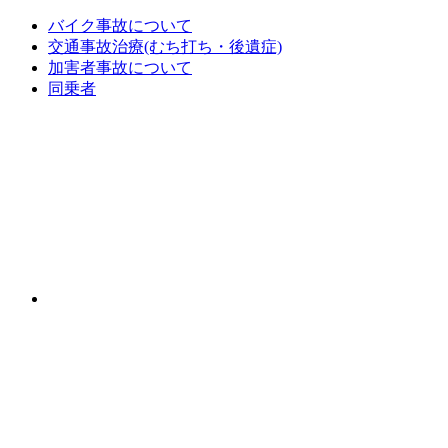
バイク事故について
交通事故治療(むち打ち・後遺症)
加害者事故について
同乗者