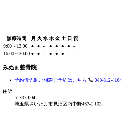
診療時間
月
火
水
木
金
土
日
祝
9:00～13:00
●
●
-
●
●
●
●
-
16:00～20:00
●
●
-
●
●
●
-
-
みぬま整骨院
予約優先制
ご相談ご予約はこちら
048-812-4164
住所
〒337-0042
埼玉県さいたま市見沼区南中野467-1 103