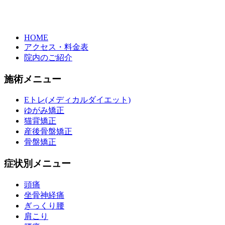
HOME
アクセス・料金表
院内のご紹介
施術メニュー
Eトレ(メディカルダイエット)
ゆがみ矯正
猫背矯正
産後骨盤矯正
骨盤矯正
症状別メニュー
頭痛
坐骨神経痛
ぎっくり腰
肩こり