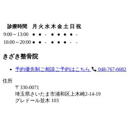
診療時間
月
火
水
木
金
土
日
祝
9:00～13:00
●
●
-
●
●
●
●
-
16:00～20:00
●
●
-
●
●
●
-
-
きざき整骨院
予約優先制
ご相談ご予約はこちら
048-767-6682
住所
〒330-0071
埼玉県さいたま市浦和区上木崎2-14-19
グレドール並木 103