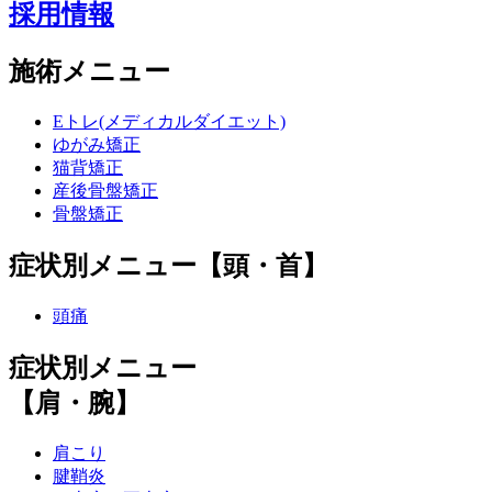
採用情報
施術メニュー
Eトレ(メディカルダイエット)
ゆがみ矯正
猫背矯正
産後骨盤矯正
骨盤矯正
症状別メニュー【頭・首】
頭痛
症状別メニュー
【肩・腕】
肩こり
腱鞘炎