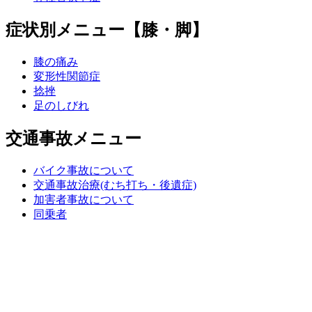
症状別メニュー【膝・脚】
膝の痛み
変形性関節症
捻挫
足のしびれ
交通事故メニュー
バイク事故について
交通事故治療(むち打ち・後遺症)
加害者事故について
同乗者