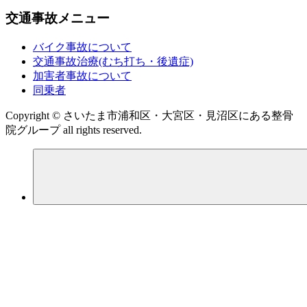
交通事故メニュー
バイク事故について
交通事故治療(むち打ち・後遺症)
加害者事故について
同乗者
Copyright © さいたま市浦和区・大宮区・見沼区にある整骨
院グループ all rights reserved.