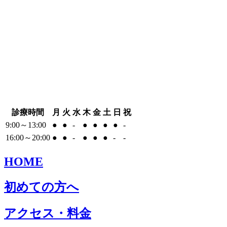
診療時間
月
火
水
木
金
土
日
祝
9:00～13:00
●
●
-
●
●
●
●
-
16:00～20:00
●
●
-
●
●
●
-
-
HOME
初めての方へ
アクセス・料金