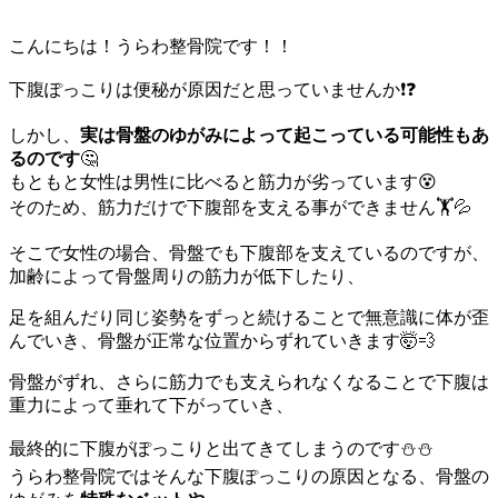
こんにちは！うらわ整骨院です！！
下腹ぽっこりは便秘が原因だと思っていませんか❗️❓
しかし、
実は骨盤のゆがみによって起こっている可能性もあ
るのです
🤔
もともと女性は男性に比べると筋力が劣っています😵
そのため、筋力だけで下腹部を支える事ができません🏋️💦
そこで女性の場合、骨盤でも下腹部を支えているのですが、
加齢によって骨盤周りの筋力が低下したり、
足を組んだり同じ姿勢をずっと続けることで無意識に体が歪
んでいき、骨盤が正常な位置からずれていきます🤯💨
骨盤がずれ、さらに筋力でも支えられなくなることで下腹は
重力によって垂れて下がっていき、
最終的に下腹がぽっこりと出てきてしまうのです⛄️⛄️
うらわ整骨院ではそんな下腹ぽっこりの原因となる、骨盤の