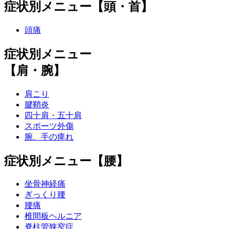
症状別メニュー【頭・首】
頭痛
症状別メニュー
【肩・腕】
肩こり
腱鞘炎
四十肩・五十肩
スポーツ外傷
腕、手の痺れ
症状別メニュー【腰】
坐骨神経痛
ぎっくり腰
腰痛
椎間板ヘルニア
脊柱管狭窄症