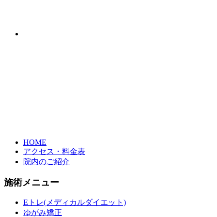
HOME
アクセス・料金表
院内のご紹介
施術メニュー
Eトレ(メディカルダイエット)
ゆがみ矯正