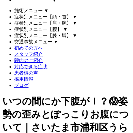
▼
施術メニュー
▼
症状別メニュー【頭・首】
▼
症状別メニュー【肩・腕】
▼
症状別メニュー【腰】
▼
症状別メニュー【膝・脚】
▼
交通事故メニュー
▼
初めての方へ
スタッフ紹介
院内のご紹介
対応できる症状
患者様の声
採用情報
ブログ
いつの間にか下腹が！？😱姿
勢の歪みとぽっこりお腹につ
いて｜さいたま市浦和区うら