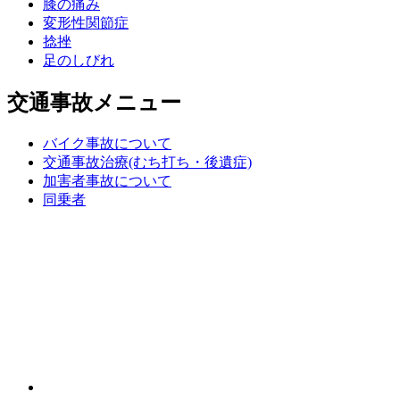
膝の痛み
変形性関節症
捻挫
足のしびれ
交通事故メニュー
バイク事故について
交通事故治療(むち打ち・後遺症)
加害者事故について
同乗者