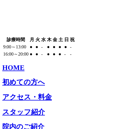
診療時間
月
火
水
木
金
土
日
祝
9:00～13:00
●
●
-
●
●
●
●
-
16:00～20:00
●
●
-
●
●
●
-
-
HOME
初めての方へ
アクセス・料金
スタッフ紹介
院内のご紹介