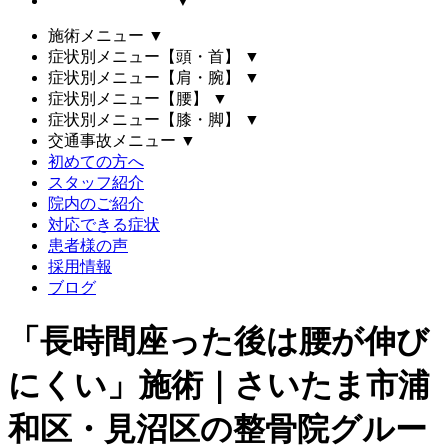
▼
施術メニュー
▼
症状別メニュー【頭・首】
▼
症状別メニュー【肩・腕】
▼
症状別メニュー【腰】
▼
症状別メニュー【膝・脚】
▼
交通事故メニュー
▼
初めての方へ
スタッフ紹介
院内のご紹介
対応できる症状
患者様の声
採用情報
ブログ
「長時間座った後は腰が伸び
にくい」施術｜さいたま市浦
和区・見沼区の整骨院グルー