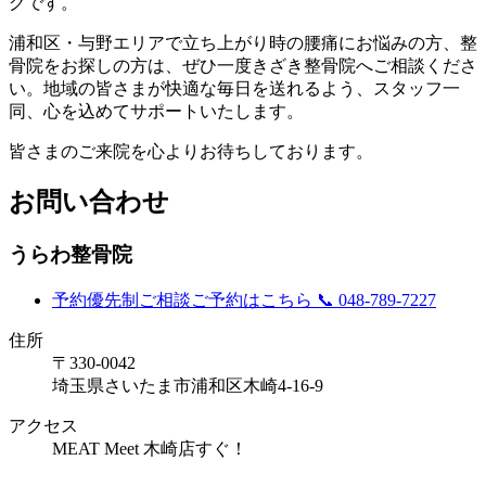
グです。
浦和区・与野エリアで立ち上がり時の腰痛にお悩みの方、整
骨院をお探しの方は、ぜひ一度きざき整骨院へご相談くださ
い。地域の皆さまが快適な毎日を送れるよう、スタッフ一
同、心を込めてサポートいたします。
皆さまのご来院を心よりお待ちしております。
お問い合わせ
うらわ整骨院
予約優先制
ご相談ご予約はこちら
📞 048-789-7227
住所
〒330-0042
埼玉県さいたま市浦和区木崎4-16-9
アクセス
MEAT Meet 木崎店すぐ！