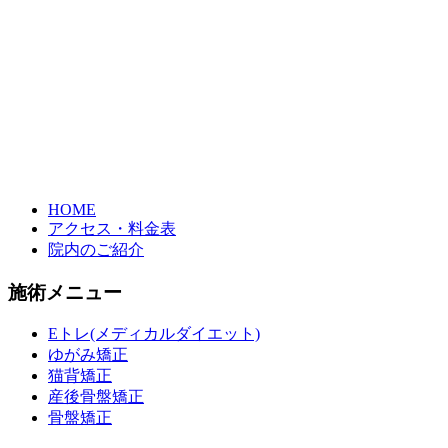
HOME
アクセス・料金表
院内のご紹介
施術メニュー
Eトレ(メディカルダイエット)
ゆがみ矯正
猫背矯正
産後骨盤矯正
骨盤矯正