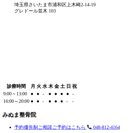
埼玉県さいたま市浦和区上木崎2-14-19
グレドール並木 103
診療時間
月
火
水
木
金
土
日
祝
9:00～13:00
●
●
-
●
●
●
●
-
16:00～20:00
●
●
-
●
●
●
-
-
みぬま整骨院
予約優先制
ご相談ご予約はこちら
048-812-4164