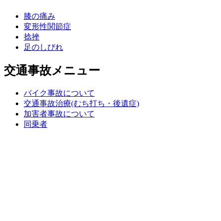
膝の痛み
変形性関節症
捻挫
足のしびれ
交通事故メニュー
バイク事故について
交通事故治療(むち打ち・後遺症)
加害者事故について
同乗者