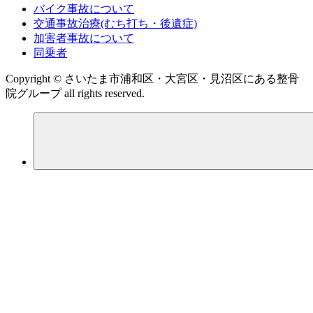
バイク事故について
交通事故治療(むち打ち・後遺症)
加害者事故について
同乗者
Copyright © さいたま市浦和区・大宮区・見沼区にある整骨
院グループ all rights reserved.