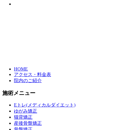
HOME
アクセス・料金表
院内のご紹介
施術メニュー
Eトレ(メディカルダイエット)
ゆがみ矯正
猫背矯正
産後骨盤矯正
骨盤矯正