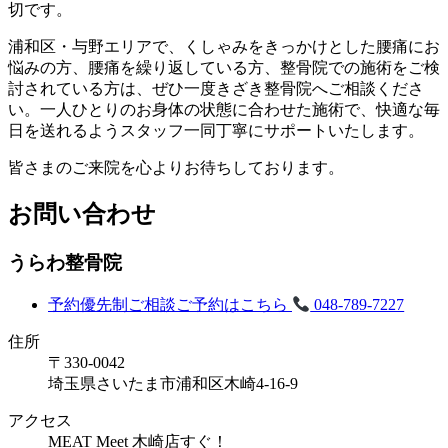
切です。
浦和区・与野エリアで、くしゃみをきっかけとした腰痛にお
悩みの方、腰痛を繰り返している方、整骨院での施術をご検
討されている方は、ぜひ一度きざき整骨院へご相談くださ
い。一人ひとりのお身体の状態に合わせた施術で、快適な毎
日を送れるようスタッフ一同丁寧にサポートいたします。
皆さまのご来院を心よりお待ちしております。
お問い合わせ
うらわ整骨院
予約優先制
ご相談ご予約はこちら
048-789-7227
住所
〒330-0042
埼玉県さいたま市浦和区木崎4-16-9
アクセス
MEAT Meet 木崎店すぐ！