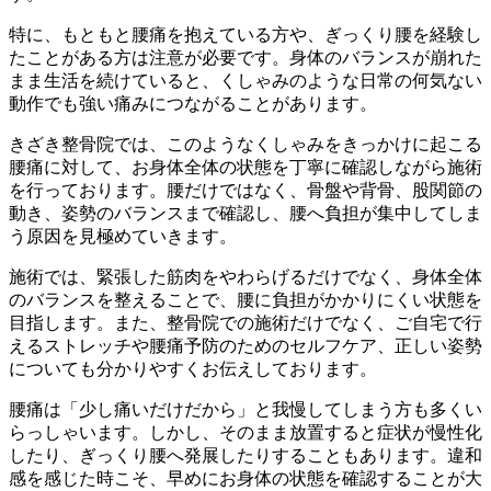
特に、もともと腰痛を抱えている方や、ぎっくり腰を経験し
たことがある方は注意が必要です。身体のバランスが崩れた
まま生活を続けていると、くしゃみのような日常の何気ない
動作でも強い痛みにつながることがあります。
きざき整骨院では、このようなくしゃみをきっかけに起こる
腰痛に対して、お身体全体の状態を丁寧に確認しながら施術
を行っております。腰だけではなく、骨盤や背骨、股関節の
動き、姿勢のバランスまで確認し、腰へ負担が集中してしま
う原因を見極めていきます。
施術では、緊張した筋肉をやわらげるだけでなく、身体全体
のバランスを整えることで、腰に負担がかかりにくい状態を
目指します。また、整骨院での施術だけでなく、ご自宅で行
えるストレッチや腰痛予防のためのセルフケア、正しい姿勢
についても分かりやすくお伝えしております。
腰痛は「少し痛いだけだから」と我慢してしまう方も多くい
らっしゃいます。しかし、そのまま放置すると症状が慢性化
したり、ぎっくり腰へ発展したりすることもあります。違和
感を感じた時こそ、早めにお身体の状態を確認することが大