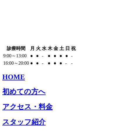
診療時間
月
火
水
木
金
土
日
祝
9:00～13:00
●
●
-
●
●
●
●
-
16:00～20:00
●
●
-
●
●
●
-
-
HOME
初めての方へ
アクセス・料金
スタッフ紹介