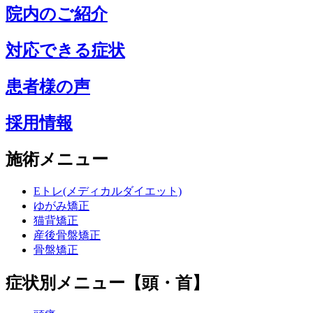
院内のご紹介
対応できる症状
患者様の声
採用情報
施術メニュー
Eトレ(メディカルダイエット)
ゆがみ矯正
猫背矯正
産後骨盤矯正
骨盤矯正
症状別メニュー【頭・首】