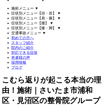
▼
施術メニュー
▼
症状別メニュー【頭・首】
▼
症状別メニュー【肩・腕】
▼
症状別メニュー【腰】
▼
症状別メニュー【膝・脚】
▼
交通事故メニュー
▼
初めての方へ
スタッフ紹介
院内のご紹介
対応できる症状
患者様の声
採用情報
ブログ
こむら返りが起こる本当の理
由！施術｜さいたま市浦和
区・見沼区の整骨院グループ