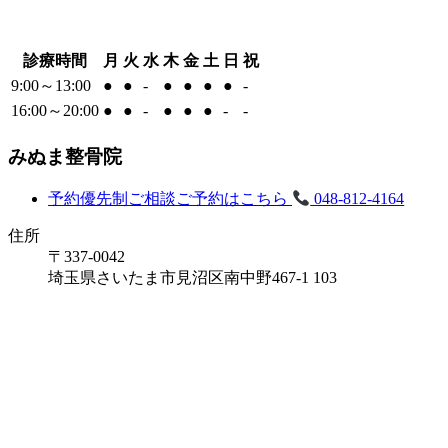
診療時間
月
火
水
木
金
土
日
祝
9:00～13:00
●
●
-
●
●
●
●
-
16:00～20:00
●
●
-
●
●
●
-
-
みぬま整骨院
予約優先制
ご相談ご予約はこちら
048-812-4164
住所
〒337-0042
埼玉県さいたま市見沼区南中野467-1 103