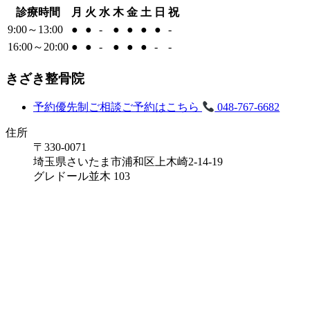
診療時間
月
火
水
木
金
土
日
祝
9:00～13:00
●
●
-
●
●
●
●
-
16:00～20:00
●
●
-
●
●
●
-
-
きざき整骨院
予約優先制
ご相談ご予約はこちら
048-767-6682
住所
〒330-0071
埼玉県さいたま市浦和区上木崎2-14-19
グレドール並木 103