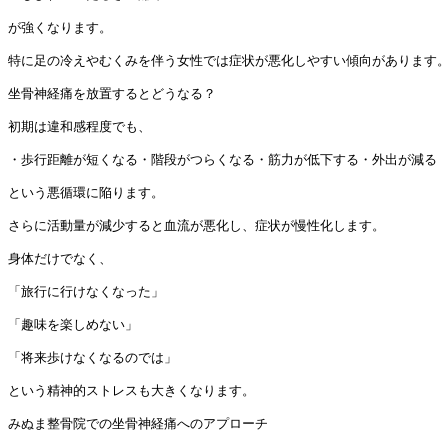
が強くなります。

特に足の冷えやむくみを伴う女性では症状が悪化しやすい傾向があります。
坐骨神経痛を放置するとどうなる？

初期は違和感程度でも、

・歩行距離が短くなる・階段がつらくなる・筋力が低下する・外出が減る

という悪循環に陥ります。

さらに活動量が減少すると血流が悪化し、症状が慢性化します。

身体だけでなく、

「旅行に行けなくなった」

「趣味を楽しめない」

「将来歩けなくなるのでは」

という精神的ストレスも大きくなります。

みぬま整骨院での坐骨神経痛へのアプローチ
