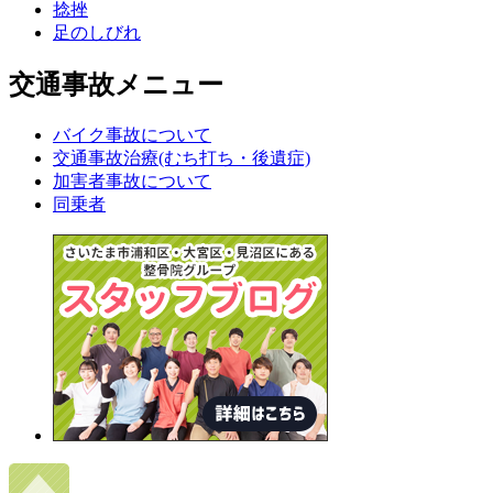
捻挫
足のしびれ
交通事故メニュー
バイク事故について
交通事故治療(むち打ち・後遺症)
加害者事故について
同乗者