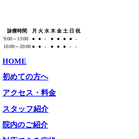
診療時間
月
火
水
木
金
土
日
祝
9:00～13:00
●
●
-
●
●
●
●
-
16:00～20:00
●
●
-
●
●
●
-
-
HOME
初めての方へ
アクセス・料金
スタッフ紹介
院内のご紹介