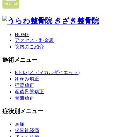
HOME
アクセス・料金表
院内のご紹介
施術メニュー
Eトレ(メディカルダイエット)
ゆがみ矯正
猫背矯正
産後骨盤矯正
骨盤矯正
症状別メニュー
頭痛
坐骨神経痛
ぎっくり腰