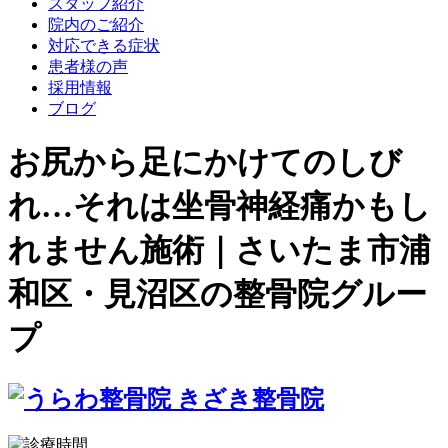
スタッフ紹介
院内のご紹介
対応できる症状
患者様の声
採用情報
ブログ
お尻から足にかけてのしび
れ…それは坐骨神経痛かもし
れません施術｜さいたま市浦
和区・見沼区の整骨院グルー
プ