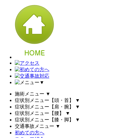
▼
施術メニュー
▼
症状別メニュー【頭・首】
▼
症状別メニュー【肩・腕】
▼
症状別メニュー【腰】
▼
症状別メニュー【膝・脚】
▼
交通事故メニュー
▼
初めての方へ