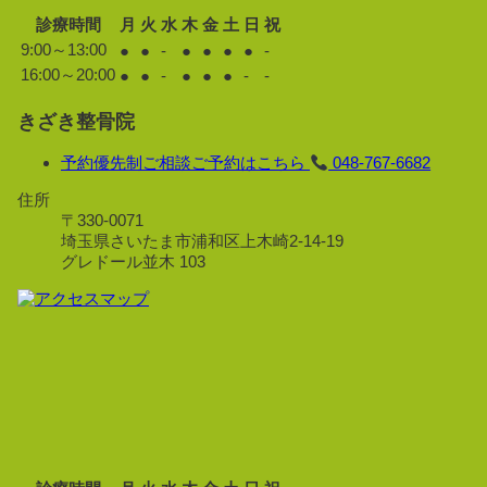
診療時間
月
火
水
木
金
土
日
祝
9:00～13:00
●
●
-
●
●
●
●
-
16:00～20:00
●
●
-
●
●
●
-
-
きざき整骨院
予約優先制
ご相談ご予約はこちら
048-767-6682
住所
〒330-0071
埼玉県さいたま市浦和区上木崎2-14-19
グレドール並木 103