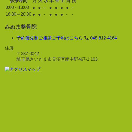
診療時間
月
火
水
木
金
土
日
祝
9:00～13:00
●
●
-
●
●
●
●
-
16:00～20:00
●
●
-
●
●
●
-
-
みぬま整骨院
予約優先制
ご相談ご予約はこちら
048-812-4164
住所
〒337-0042
埼玉県さいたま市見沼区南中野467-1 103