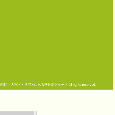
市浦和区・大宮区・見沼区にある整骨院グループ all rights reserved.