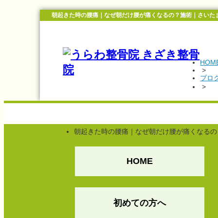
朝起きた時の腰痛｜なぜ朝だけ腰が痛くなるの？施術｜さいた
HOM
>
ブロ
>
朝起きた時の腰痛｜なぜ朝だけ腰が痛くなるの
HOME
初めての方へ