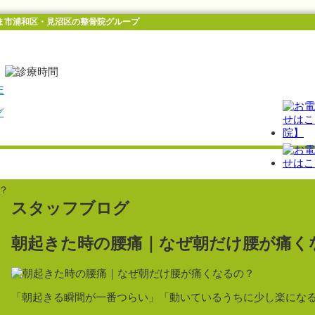
ま市浦和区・見沼区の整骨院グループ
E
グ
？
スタッフブログ
朝起きた時の腰痛｜なぜ朝だけ腰が痛く
「朝起きる瞬間が一番つらい」「動いているうちに少し楽になる