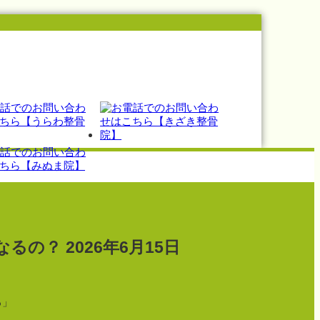
なるの？
2026年6月15日
」
