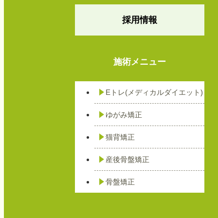
採用情報
施術メニュー
Eトレ(メディカルダイエット)
ゆがみ矯正
猫背矯正
産後骨盤矯正
骨盤矯正