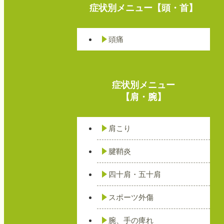
症状別メニュー【頭・首】
頭痛
症状別メニュー
【肩・腕】
肩こり
腱鞘炎
四十肩・五十肩
スポーツ外傷
腕、手の痺れ