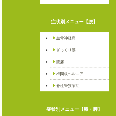
症状別メニュー【腰】
坐骨神経痛
ぎっくり腰
腰痛
椎間板ヘルニア
脊柱管狭窄症
症状別メニュー【膝・脚】