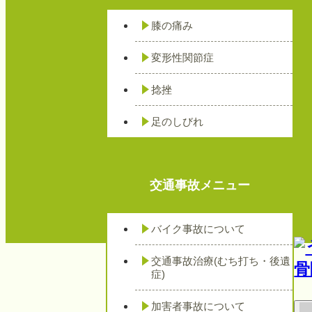
膝の痛み
変形性関節症
捻挫
足のしびれ
交通事故メニュー
バイク事故について
交通事故治療(むち打ち・後遺
症)
加害者事故について