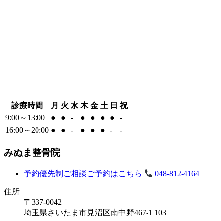
診療時間
月
火
水
木
金
土
日
祝
9:00～13:00
●
●
-
●
●
●
●
-
16:00～20:00
●
●
-
●
●
●
-
-
みぬま整骨院
予約優先制
ご相談ご予約はこちら
048-812-4164
住所
〒337-0042
埼玉県さいたま市見沼区南中野467-1 103