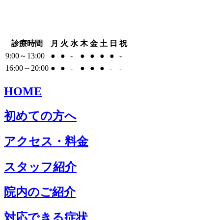
診療時間
月
火
水
木
金
土
日
祝
9:00～13:00
●
●
-
●
●
●
●
-
16:00～20:00
●
●
-
●
●
●
-
-
HOME
初めての方へ
アクセス・料金
スタッフ紹介
院内のご紹介
対応できる症状