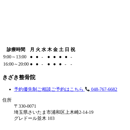
診療時間
月
火
水
木
金
土
日
祝
9:00～13:00
●
●
-
●
●
●
●
-
16:00～20:00
●
●
-
●
●
●
-
-
きざき整骨院
予約優先制
ご相談ご予約はこちら
048-767-6682
住所
〒330-0071
埼玉県さいたま市浦和区上木崎2-14-19
グレドール並木 103