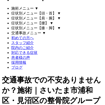
▼
施術メニュー
▼
症状別メニュー【頭・首】
▼
症状別メニュー【肩・腕】
▼
症状別メニュー【腰】
▼
症状別メニュー【膝・脚】
▼
交通事故メニュー
▼
初めての方へ
スタッフ紹介
院内のご紹介
対応できる症状
患者様の声
採用情報
ブログ
交通事故での不安ありません
か？施術｜さいたま市浦和
区・見沼区の整骨院グループ