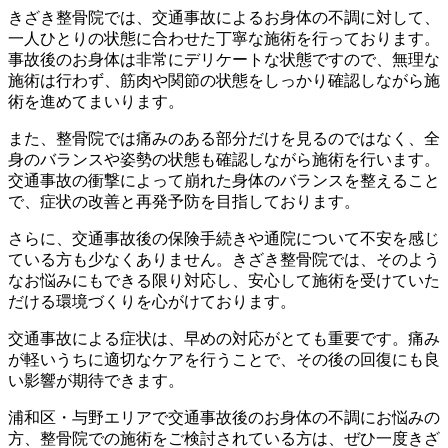
きざき整骨院では、交通事故によるお身体の不調に対して、
一人ひとりの状態に合わせた丁寧な施術を行っております。
事故後のお身体は非常にデリケートな状態ですので、無理な
施術は行わず、筋肉や関節の状態をしっかり確認しながら施
術を進めてまいります。
また、整骨院では痛みのある部分だけを見るのではなく、全
身のバランスや姿勢の状態も確認しながら施術を行います。
交通事故の衝撃によって崩れた身体のバランスを整えること
で、症状の改善と再発予防を目指しております。
さらに、交通事故後の保険手続きや通院について不安を感じ
ている方も少なくありません。きざき整骨院では、そのよう
なお悩みにもできる限り対応し、安心して施術を受けていた
だける環境づくりを心がけております。
交通事故による症状は、早めの対応がとても重要です。痛み
が軽いうちに適切なケアを行うことで、その後の回復にも良
い影響が期待できます。
浦和区・与野エリアで交通事故後のお身体の不調にお悩みの
方、整骨院での施術をご検討されている方は、ぜひ一度きざ