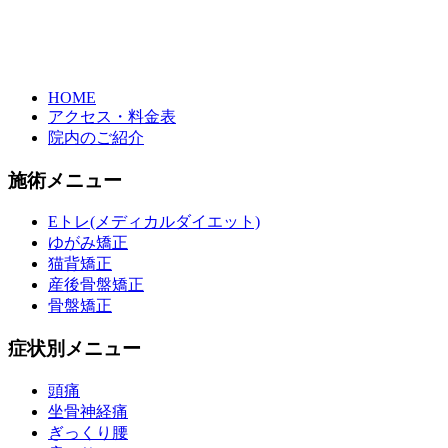
HOME
アクセス・料金表
院内のご紹介
施術メニュー
Eトレ(メディカルダイエット)
ゆがみ矯正
猫背矯正
産後骨盤矯正
骨盤矯正
症状別メニュー
頭痛
坐骨神経痛
ぎっくり腰