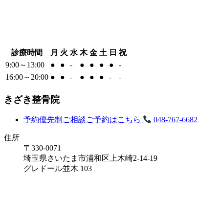
診療時間
月
火
水
木
金
土
日
祝
9:00～13:00
●
●
-
●
●
●
●
-
16:00～20:00
●
●
-
●
●
●
-
-
きざき整骨院
予約優先制
ご相談ご予約はこちら
048-767-6682
住所
〒330-0071
埼玉県さいたま市浦和区上木崎2-14-19
グレドール並木 103