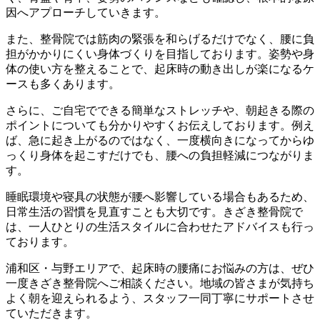
因へアプローチしていきます。
また、整骨院では筋肉の緊張を和らげるだけでなく、腰に負
担がかかりにくい身体づくりを目指しております。姿勢や身
体の使い方を整えることで、起床時の動き出しが楽になるケ
ースも多くあります。
さらに、ご自宅でできる簡単なストレッチや、朝起きる際の
ポイントについても分かりやすくお伝えしております。例え
ば、急に起き上がるのではなく、一度横向きになってからゆ
っくり身体を起こすだけでも、腰への負担軽減につながりま
す。
睡眠環境や寝具の状態が腰へ影響している場合もあるため、
日常生活の習慣を見直すことも大切です。きざき整骨院で
は、一人ひとりの生活スタイルに合わせたアドバイスも行っ
ております。
浦和区・与野エリアで、起床時の腰痛にお悩みの方は、ぜひ
一度きざき整骨院へご相談ください。地域の皆さまが気持ち
よく朝を迎えられるよう、スタッフ一同丁寧にサポートさせ
ていただきます。