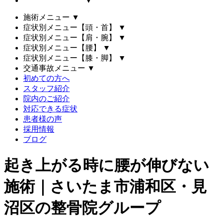
▼
施術メニュー
▼
症状別メニュー【頭・首】
▼
症状別メニュー【肩・腕】
▼
症状別メニュー【腰】
▼
症状別メニュー【膝・脚】
▼
交通事故メニュー
▼
初めての方へ
スタッフ紹介
院内のご紹介
対応できる症状
患者様の声
採用情報
ブログ
起き上がる時に腰が伸びない
施術｜さいたま市浦和区・見
沼区の整骨院グループ