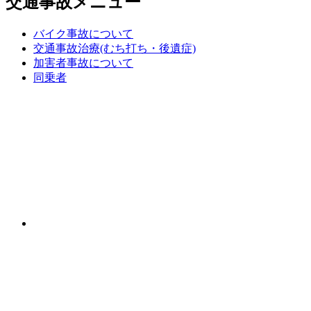
交通事故メニュー
バイク事故について
交通事故治療(むち打ち・後遺症)
加害者事故について
同乗者