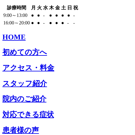
診療時間
月
火
水
木
金
土
日
祝
9:00～13:00
●
●
-
●
●
●
●
-
16:00～20:00
●
●
-
●
●
●
-
-
HOME
初めての方へ
アクセス・料金
スタッフ紹介
院内のご紹介
対応できる症状
患者様の声