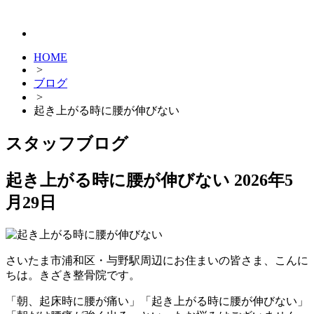
HOME
>
ブログ
>
起き上がる時に腰が伸びない
スタッフブログ
起き上がる時に腰が伸びない
2026年5
月29日
さいたま市浦和区・与野駅周辺にお住まいの皆さま、こんに
ちは。きざき整骨院です。
「朝、起床時に腰が痛い」「起き上がる時に腰が伸びない」