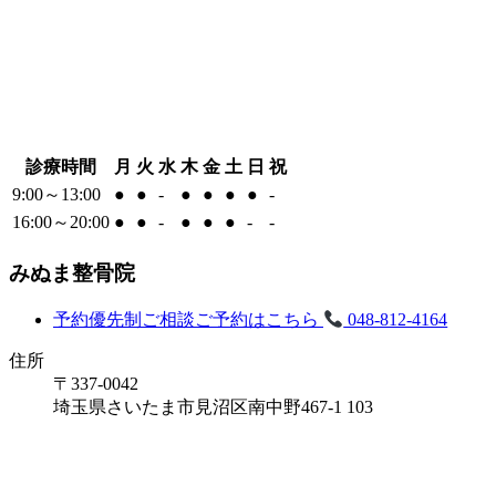
診療時間
月
火
水
木
金
土
日
祝
9:00～13:00
●
●
-
●
●
●
●
-
16:00～20:00
●
●
-
●
●
●
-
-
みぬま整骨院
予約優先制
ご相談ご予約はこちら
048-812-4164
住所
〒337-0042
埼玉県さいたま市見沼区南中野467-1 103