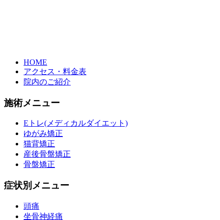
HOME
アクセス・料金表
院内のご紹介
施術メニュー
Eトレ(メディカルダイエット)
ゆがみ矯正
猫背矯正
産後骨盤矯正
骨盤矯正
症状別メニュー
頭痛
坐骨神経痛