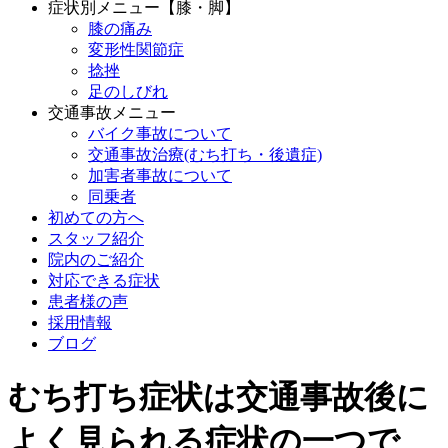
症状別メニュー【膝・脚】
膝の痛み
変形性関節症
捻挫
足のしびれ
交通事故メニュー
バイク事故について
交通事故治療(むち打ち・後遺症)
加害者事故について
同乗者
初めての方へ
スタッフ紹介
院内のご紹介
対応できる症状
患者様の声
採用情報
ブログ
むち打ち症状は交通事故後に
よく見られる症状の一つで