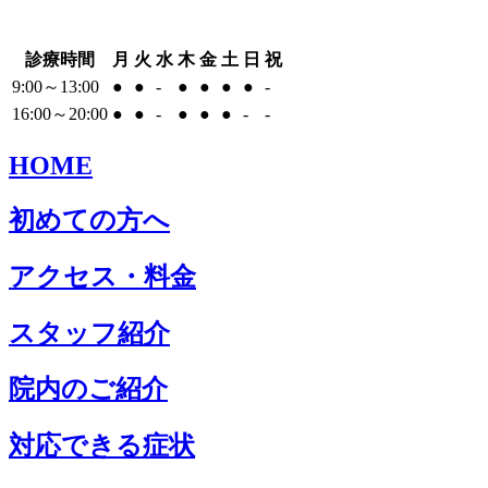
診療時間
月
火
水
木
金
土
日
祝
9:00～13:00
●
●
-
●
●
●
●
-
16:00～20:00
●
●
-
●
●
●
-
-
HOME
初めての方へ
アクセス・料金
スタッフ紹介
院内のご紹介
対応できる症状