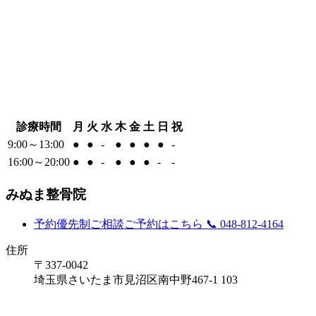
診療時間
月
火
水
木
金
土
日
祝
9:00～13:00
●
●
-
●
●
●
●
-
16:00～20:00
●
●
-
●
●
●
-
-
みぬま整骨院
予約優先制
ご相談ご予約はこちら
📞 048-812-4164
住所
〒337-0042
埼玉県さいたま市見沼区南中野467-1 103