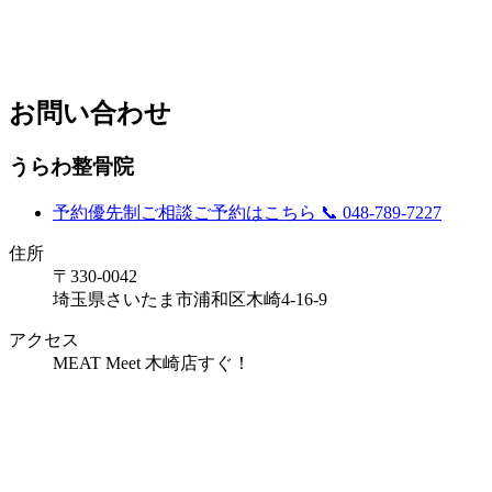
お問い合わせ
うらわ整骨院
予約優先制
ご相談ご予約はこちら
📞 048-789-7227
住所
〒330-0042
埼玉県さいたま市浦和区木崎4-16-9
アクセス
MEAT Meet 木崎店すぐ！