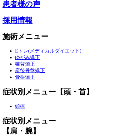
患者様の声
採用情報
施術メニュー
Eトレ(メディカルダイエット)
ゆがみ矯正
猫背矯正
産後骨盤矯正
骨盤矯正
症状別メニュー【頭・首】
頭痛
症状別メニュー
【肩・腕】