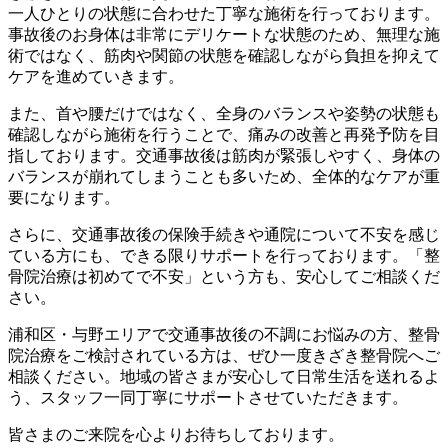
一人ひとりの状態に合わせた丁寧な施術を行っております。
事故後のお身体は非常にデリケートな状態のため、無理な施
術ではなく、筋肉や関節の状態を確認しながら負担を抑えて
ケアを進めていきます。
また、首や腰だけではなく、全身のバランスや姿勢の状態も
確認しながら施術を行うことで、痛みの改善と再発予防を目
指しております。交通事故後は筋肉が緊張しやすく、身体の
バランスが崩れてしまうことも多いため、全体的なケアが重
要になります。
さらに、交通事故後の保険手続きや通院について不安を感じ
ている方にも、できる限りサポートを行っております。「整
骨院治療は初めてで不安」という方も、安心してご相談くだ
さい。
浦和区・与野エリアで交通事故後の不調にお悩みの方、整骨
院治療をご検討されている方は、ぜひ一度きざき整骨院へご
相談ください。地域の皆さまが安心して日常生活を送れるよ
う、スタッフ一同丁寧にサポートさせていただきます。
皆さまのご来院を心よりお待ちしております。