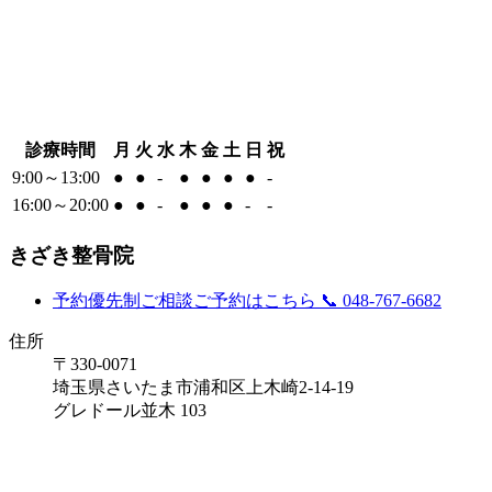
診療時間
月
火
水
木
金
土
日
祝
9:00～13:00
●
●
-
●
●
●
●
-
16:00～20:00
●
●
-
●
●
●
-
-
きざき整骨院
予約優先制
ご相談ご予約はこちら
📞 048-767-6682
住所
〒330-0071
埼玉県さいたま市浦和区上木崎2-14-19
グレドール並木 103