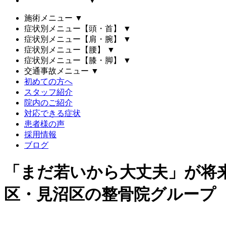
▼
施術メニュー
▼
症状別メニュー【頭・首】
▼
症状別メニュー【肩・腕】
▼
症状別メニュー【腰】
▼
症状別メニュー【膝・脚】
▼
交通事故メニュー
▼
初めての方へ
スタッフ紹介
院内のご紹介
対応できる症状
患者様の声
採用情報
ブログ
「まだ若いから大丈夫」が将
区・見沼区の整骨院グループ