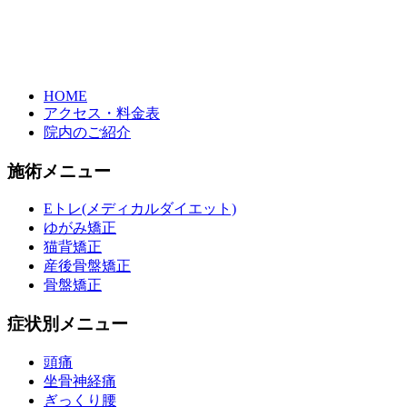
HOME
アクセス・料金表
院内のご紹介
施術メニュー
Eトレ(メディカルダイエット)
ゆがみ矯正
猫背矯正
産後骨盤矯正
骨盤矯正
症状別メニュー
頭痛
坐骨神経痛
ぎっくり腰