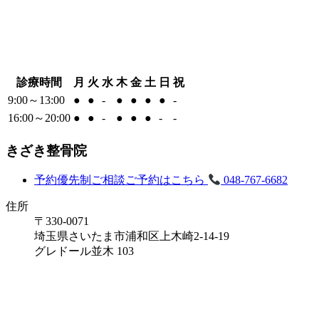
診療時間
月
火
水
木
金
土
日
祝
9:00～13:00
●
●
-
●
●
●
●
-
16:00～20:00
●
●
-
●
●
●
-
-
きざき整骨院
予約優先制
ご相談ご予約はこちら
048-767-6682
住所
〒330-0071
埼玉県さいたま市浦和区上木崎2-14-19
グレドール並木 103