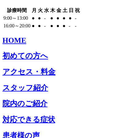
診療時間
月
火
水
木
金
土
日
祝
9:00～13:00
●
●
-
●
●
●
●
-
16:00～20:00
●
●
-
●
●
●
-
-
HOME
初めての方へ
アクセス・料金
スタッフ紹介
院内のご紹介
対応できる症状
患者様の声