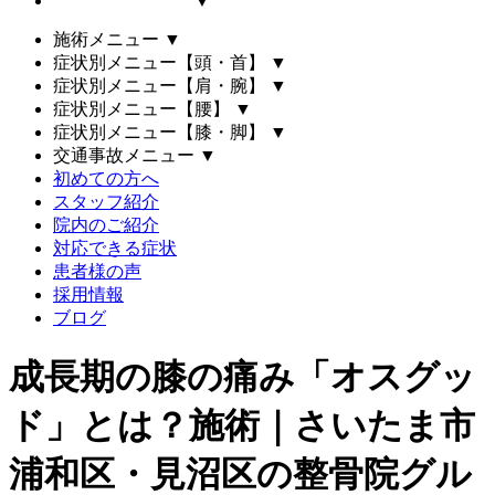
▼
施術メニュー
▼
症状別メニュー【頭・首】
▼
症状別メニュー【肩・腕】
▼
症状別メニュー【腰】
▼
症状別メニュー【膝・脚】
▼
交通事故メニュー
▼
初めての方へ
スタッフ紹介
院内のご紹介
対応できる症状
患者様の声
採用情報
ブログ
成長期の膝の痛み「オスグッ
ド」とは？施術｜さいたま市
浦和区・見沼区の整骨院グル