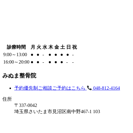
診療時間
月
火
水
木
金
土
日
祝
9:00～13:00
●
●
-
●
●
●
●
-
16:00～20:00
●
●
-
●
●
●
-
-
みぬま整骨院
予約優先制
ご相談ご予約はこちら
048-812-4164
住所
〒337-0042
埼玉県さいたま市見沼区南中野467-1 103