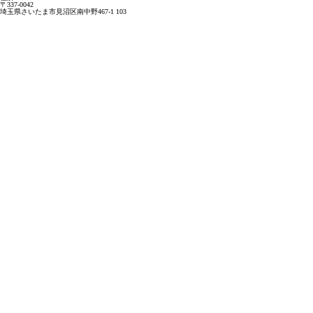
〒337-0042
埼玉県さいたま市見沼区南中野467-1 103