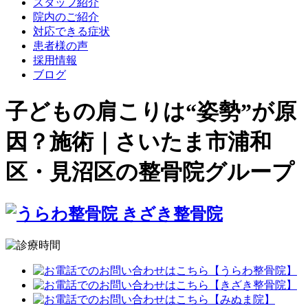
スタッフ紹介
院内のご紹介
対応できる症状
患者様の声
採用情報
ブログ
子どもの肩こりは“姿勢”が原
因？施術｜さいたま市浦和
区・見沼区の整骨院グループ