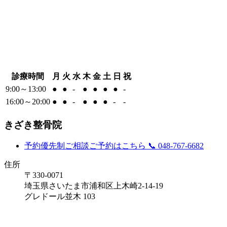
診療時間
月
火
水
木
金
土
日
祝
9:00～13:00
●
●
-
●
●
●
●
-
16:00～20:00
●
●
-
●
●
●
-
-
きざき整骨院
予約優先制
ご相談ご予約はこちら
📞 048-767-6682
住所
〒330-0071
埼玉県さいたま市浦和区上木崎2-14-19
グレドール並木 103