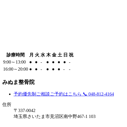
診療時間
月
火
水
木
金
土
日
祝
9:00～13:00
●
●
-
●
●
●
●
-
16:00～20:00
●
●
-
●
●
●
-
-
みぬま整骨院
予約優先制
ご相談ご予約はこちら
📞 048-812-4164
住所
〒337-0042
埼玉県さいたま市見沼区南中野467-1 103