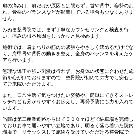
肩の痛みは、肩だけが原因とは限らず、首や背中、姿勢の乱
れ、骨盤のバランスなどが影響している場合も少なくありま
せん。
みぬま整骨院では、まず丁寧なカウンセリングと検査を行
い、痛みの根本原因をしっかりと見極めます。
施術では、肩まわりの筋肉の緊張をやさしく緩めるだけでな
く、肩甲骨や背骨の動きを整え、全身のバランスを考えたケ
アを行います。
無理な矯正や強い刺激は行わず、お身体の状態に合わせた施
術を心がけておりますので、整骨院が初めての方でも安心し
てご来院いただけます。
また、日常生活で気をつけたい姿勢や、簡単にできるストレ
ッチなども分かりやすくお伝えし、再発予防にも力を入れて
います。
当院は第二産業道路から出て５００ｍほどで駐車場も完備し
ておりお車で通いやすい立地であり、明るく落ち着いた院内
環境で、リラックスして施術を受けていただける整骨院で