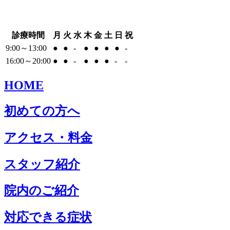
診療時間
月
火
水
木
金
土
日
祝
9:00～13:00
●
●
-
●
●
●
●
-
16:00～20:00
●
●
-
●
●
●
-
-
HOME
初めての方へ
アクセス・料金
スタッフ紹介
院内のご紹介
対応できる症状