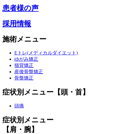
患者様の声
採用情報
施術メニュー
Eトレ(メディカルダイエット)
ゆがみ矯正
猫背矯正
産後骨盤矯正
骨盤矯正
症状別メニュー【頭・首】
頭痛
症状別メニュー
【肩・腕】