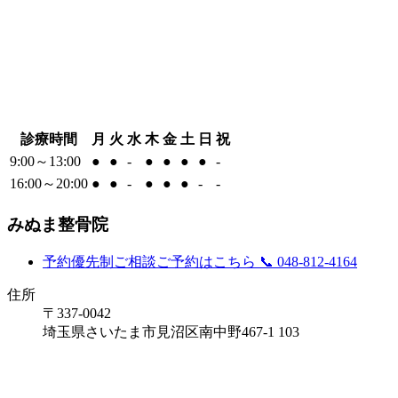
診療時間
月
火
水
木
金
土
日
祝
9:00～13:00
●
●
-
●
●
●
●
-
16:00～20:00
●
●
-
●
●
●
-
-
みぬま整骨院
予約優先制
ご相談ご予約はこちら
📞 048-812-4164
住所
〒337-0042
埼玉県さいたま市見沼区南中野467-1 103