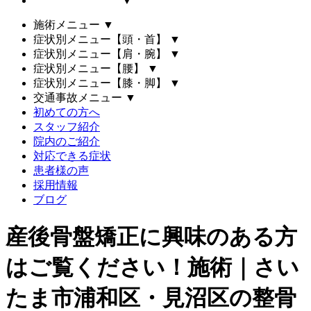
▼
施術メニュー
▼
症状別メニュー【頭・首】
▼
症状別メニュー【肩・腕】
▼
症状別メニュー【腰】
▼
症状別メニュー【膝・脚】
▼
交通事故メニュー
▼
初めての方へ
スタッフ紹介
院内のご紹介
対応できる症状
患者様の声
採用情報
ブログ
産後骨盤矯正に興味のある方
はご覧ください！施術｜さい
たま市浦和区・見沼区の整骨