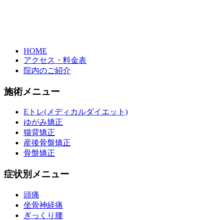
HOME
アクセス・料金表
院内のご紹介
施術メニュー
Eトレ(メディカルダイエット)
ゆがみ矯正
猫背矯正
産後骨盤矯正
骨盤矯正
症状別メニュー
頭痛
坐骨神経痛
ぎっくり腰