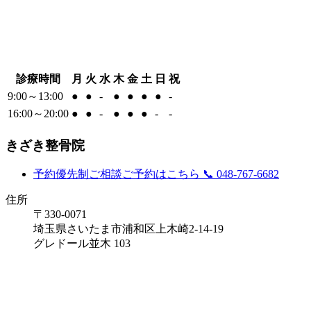
診療時間
月
火
水
木
金
土
日
祝
9:00～13:00
●
●
-
●
●
●
●
-
16:00～20:00
●
●
-
●
●
●
-
-
きざき整骨院
予約優先制
ご相談ご予約はこちら
📞 048-767-6682
住所
〒330-0071
埼玉県さいたま市浦和区上木崎2-14-19
グレドール並木 103