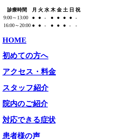
診療時間
月
火
水
木
金
土
日
祝
9:00～13:00
●
●
-
●
●
●
●
-
16:00～20:00
●
●
-
●
●
●
-
-
HOME
初めての方へ
アクセス・料金
スタッフ紹介
院内のご紹介
対応できる症状
患者様の声