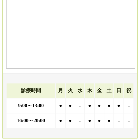
診療時間
月
火
水
木
金
土
日
祝
9:00～13:00
●
●
-
●
●
●
●
-
16:00～20:00
●
●
-
●
●
●
-
-