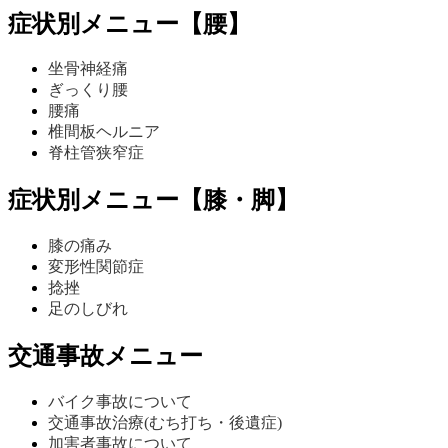
症状別メニュー【腰】
坐骨神経痛
ぎっくり腰
腰痛
椎間板ヘルニア
脊柱管狭窄症
症状別メニュー【膝・脚】
膝の痛み
変形性関節症
捻挫
足のしびれ
交通事故メニュー
バイク事故について
交通事故治療(むち打ち・後遺症)
加害者事故について