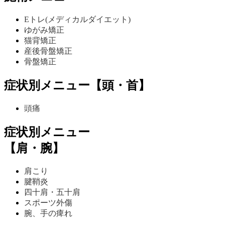
Eトレ(メディカルダイエット)
ゆがみ矯正
猫背矯正
産後骨盤矯正
骨盤矯正
症状別メニュー【頭・首】
頭痛
症状別メニュー
【肩・腕】
肩こり
腱鞘炎
四十肩・五十肩
スポーツ外傷
腕、手の痺れ