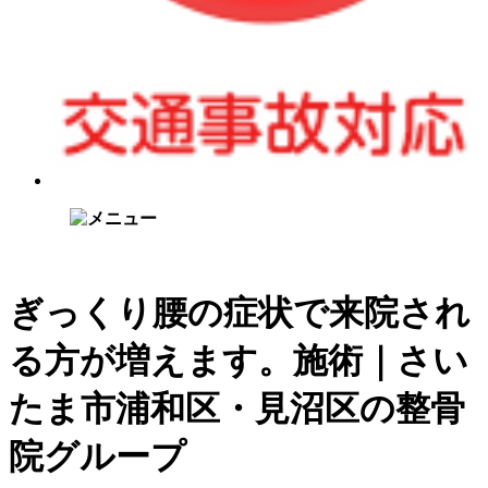
施術メニュー
ぎっくり腰の症状で来院され
る方が増えます。施術｜さい
Eトレ(メディカルダイエット)
たま市浦和区・見沼区の整骨
ゆがみ矯正
院グループ