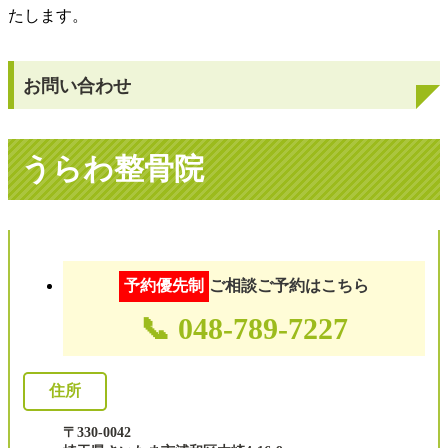
たします。
院内のご紹介
対応できる症状
お問い合わせ
患者様の声
うらわ整骨院
採用情報
ブログ
予約優先制
ご相談ご予約はこちら
📞 048-789-7227
住所
〒330-0042