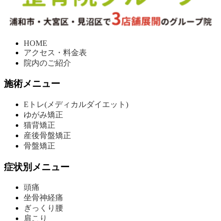
HOME
アクセス・料金表
院内のご紹介
施術メニュー
Eトレ(メディカルダイエット)
ゆがみ矯正
猫背矯正
産後骨盤矯正
骨盤矯正
症状別メニュー
頭痛
坐骨神経痛
ぎっくり腰
肩こり