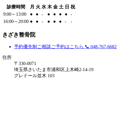
診療時間
月
火
水
木
金
土
日
祝
9:00～13:00
●
●
-
●
●
●
●
-
16:00～20:00
●
●
-
●
●
●
-
-
きざき整骨院
予約優先制
ご相談ご予約はこちら
📞 048-767-6682
住所
〒330-0071
埼玉県さいたま市浦和区上木崎2-14-19
グレドール並木 103