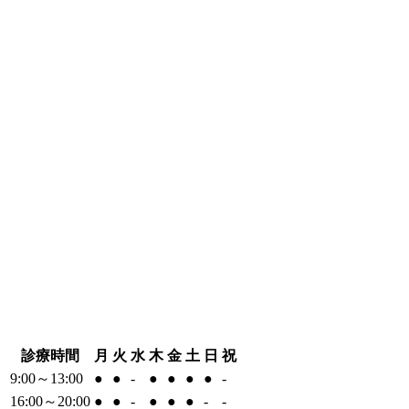
診療時間
月
火
水
木
金
土
日
祝
9:00～13:00
●
●
-
●
●
●
●
-
16:00～20:00
●
●
-
●
●
●
-
-