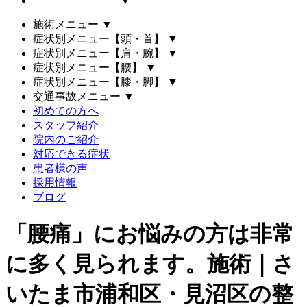
▼
施術メニュー
▼
症状別メニュー【頭・首】
▼
症状別メニュー【肩・腕】
▼
症状別メニュー【腰】
▼
症状別メニュー【膝・脚】
▼
交通事故メニュー
▼
初めての方へ
スタッフ紹介
院内のご紹介
対応できる症状
患者様の声
採用情報
ブログ
「腰痛」にお悩みの方は非常
に多く見られます。施術｜さ
いたま市浦和区・見沼区の整