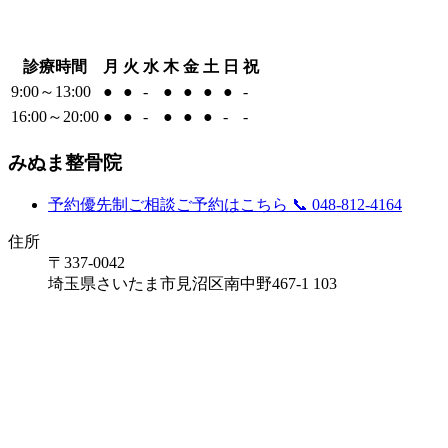
診療時間
月
火
水
木
金
土
日
祝
9:00～13:00
●
●
-
●
●
●
●
-
16:00～20:00
●
●
-
●
●
●
-
-
みぬま整骨院
予約優先制
ご相談ご予約はこちら
📞 048-812-4164
住所
〒337-0042
埼玉県さいたま市見沼区南中野467-1 103