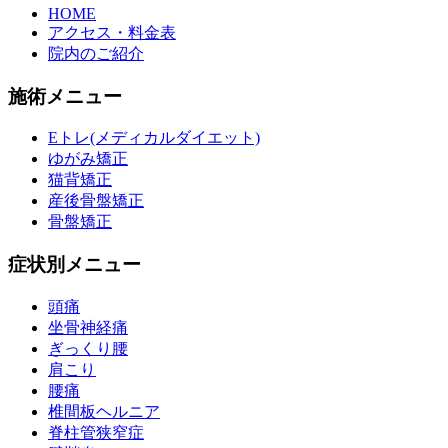
HOME
アクセス・料金表
院内のご紹介
施術メニュー
Eトレ(メディカルダイエット)
ゆがみ矯正
猫背矯正
産後骨盤矯正
骨盤矯正
症状別メニュー
頭痛
坐骨神経痛
ぎっくり腰
肩こり
腰痛
椎間板ヘルニア
脊柱管狭窄症