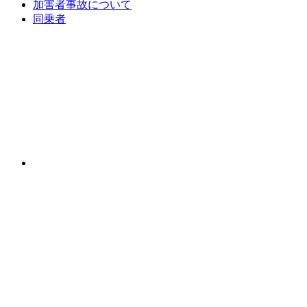
加害者事故について
同乗者