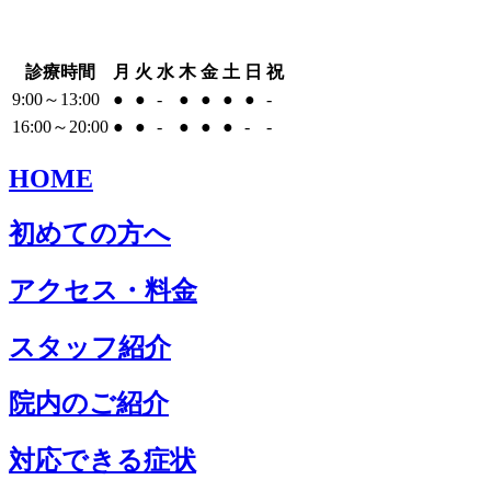
診療時間
月
火
水
木
金
土
日
祝
9:00～13:00
●
●
-
●
●
●
●
-
16:00～20:00
●
●
-
●
●
●
-
-
HOME
初めての方へ
アクセス・料金
スタッフ紹介
院内のご紹介
対応できる症状