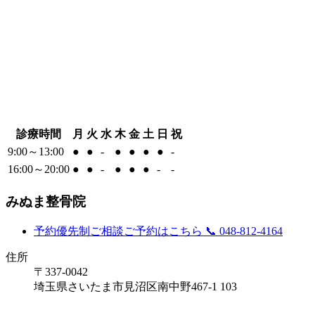
診療時間
月
火
水
木
金
土
日
祝
9:00～13:00
●
●
-
●
●
●
●
-
16:00～20:00
●
●
-
●
●
●
-
-
みぬま整骨院
予約優先制
ご相談ご予約はこちら
📞 048-812-4164
住所
〒337-0042
埼玉県さいたま市見沼区南中野467-1 103