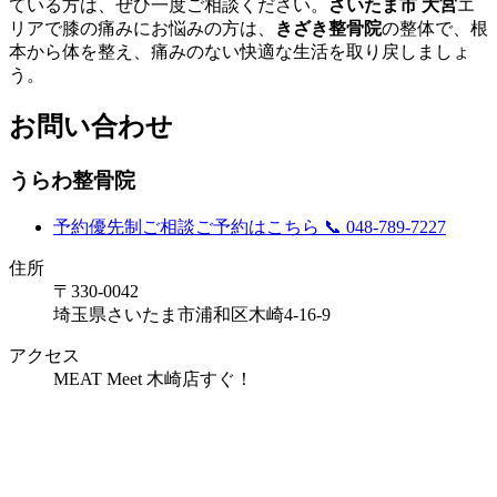
ている方は、ぜひ一度ご相談ください。
さいたま市 大宮
エ
リアで膝の痛みにお悩みの方は、
きざき整骨院
の整体で、根
本から体を整え、痛みのない快適な生活を取り戻しましょ
う。
お問い合わせ
うらわ整骨院
予約優先制
ご相談ご予約はこちら
📞 048-789-7227
住所
〒330-0042
埼玉県さいたま市浦和区木崎4-16-9
アクセス
MEAT Meet 木崎店すぐ！