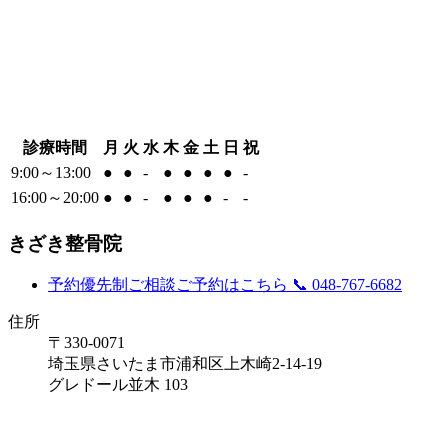
診療時間
月
火
水
木
金
土
日
祝
9:00～13:00
●
●
-
●
●
●
●
-
16:00～20:00
●
●
-
●
●
●
-
-
きざき整骨院
予約優先制
ご相談ご予約はこちら
📞 048-767-6682
住所
〒330-0071
埼玉県さいたま市浦和区上木崎2-14-19
グレドール並木 103