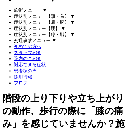
▼
施術メニュー
▼
症状別メニュー【頭・首】
▼
症状別メニュー【肩・腕】
▼
症状別メニュー【腰】
▼
症状別メニュー【膝・脚】
▼
交通事故メニュー
▼
初めての方へ
スタッフ紹介
院内のご紹介
対応できる症状
患者様の声
採用情報
ブログ
階段の上り下りや立ち上がり
の動作、歩行の際に「膝の痛
み」を感じていませんか？施