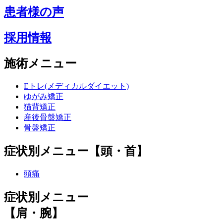
患者様の声
採用情報
施術メニュー
Eトレ(メディカルダイエット)
ゆがみ矯正
猫背矯正
産後骨盤矯正
骨盤矯正
症状別メニュー【頭・首】
頭痛
症状別メニュー
【肩・腕】