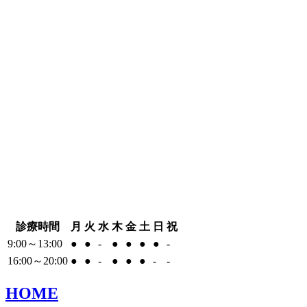
診療時間
月
火
水
木
金
土
日
祝
9:00～13:00
●
●
-
●
●
●
●
-
16:00～20:00
●
●
-
●
●
●
-
-
HOME