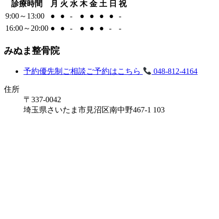
診療時間
月
火
水
木
金
土
日
祝
9:00～13:00
●
●
-
●
●
●
●
-
16:00～20:00
●
●
-
●
●
●
-
-
みぬま整骨院
予約優先制
ご相談ご予約はこちら
048-812-4164
住所
〒337-0042
埼玉県さいたま市見沼区南中野467-1 103