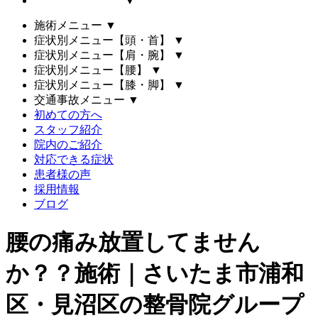
▼
施術メニュー
▼
症状別メニュー【頭・首】
▼
症状別メニュー【肩・腕】
▼
症状別メニュー【腰】
▼
症状別メニュー【膝・脚】
▼
交通事故メニュー
▼
初めての方へ
スタッフ紹介
院内のご紹介
対応できる症状
患者様の声
採用情報
ブログ
腰の痛み放置してません
か？？施術｜さいたま市浦和
区・見沼区の整骨院グループ