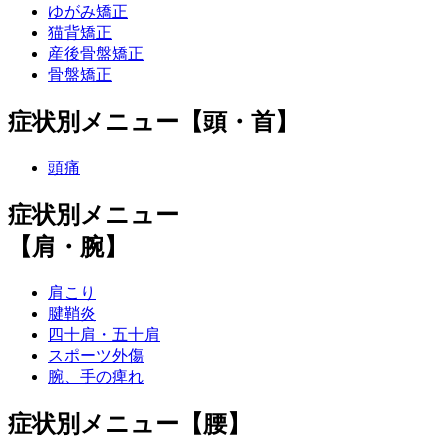
ゆがみ矯正
猫背矯正
産後骨盤矯正
骨盤矯正
症状別メニュー【頭・首】
頭痛
症状別メニュー
【肩・腕】
肩こり
腱鞘炎
四十肩・五十肩
スポーツ外傷
腕、手の痺れ
症状別メニュー【腰】