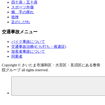
四十肩・五十肩
スポーツ外傷
腕、手の痺れ
捻挫
足のしびれ
交通事故メニュー
バイク事故について
交通事故治療(むち打ち・後遺症)
加害者事故について
同乗者
Copyright © さいたま市浦和区・大宮区・見沼区にある整骨
院グループ all rights reserved.