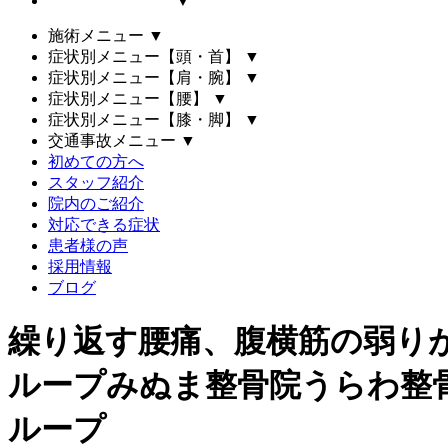
▼
施術メニュー
▼
症状別メニュー【頭・首】
▼
症状別メニュー【肩・腕】
▼
症状別メニュー【腰】
▼
症状別メニュー【膝・脚】
▼
交通事故メニュー
▼
初めての方へ
スタッフ紹介
院内のご紹介
対応できる症状
患者様の声
採用情報
ブログ
繰り返す腰痛、腹横筋の弱り
ループみぬま整骨院うらわ整
ループ