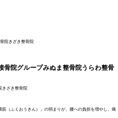
骨院きざき整骨院
接骨院グループみぬま整骨院うらわ整骨
横筋（ふくおうきん）」の弱まりが、腰への負担を増やし、痛