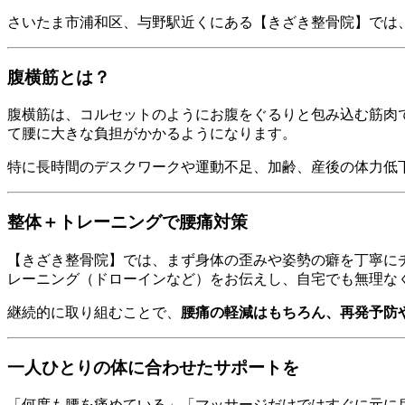
さいたま市浦和区、与野駅近くにある【きざき整骨院】では
腹横筋とは？
腹横筋は、コルセットのようにお腹をぐるりと包み込む筋肉
て腰に大きな負担がかかるようになります。
特に長時間のデスクワークや運動不足、加齢、産後の体力低
整体＋トレーニングで腰痛対策
【きざき整骨院】では、まず身体の歪みや姿勢の癖を丁寧に
レーニング（ドローインなど）をお伝えし、自宅でも無理な
継続的に取り組むことで、
腰痛の軽減はもちろん、再発予防
一人ひとりの体に合わせたサポートを
「何度も腰を痛めている」「マッサージだけではすぐに元に