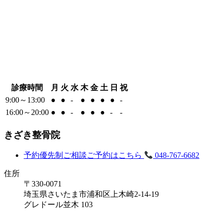
診療時間
月
火
水
木
金
土
日
祝
9:00～13:00
●
●
-
●
●
●
●
-
16:00～20:00
●
●
-
●
●
●
-
-
きざき整骨院
予約優先制
ご相談ご予約はこちら
048-767-6682
住所
〒330-0071
埼玉県さいたま市浦和区上木崎2-14-19
グレドール並木 103