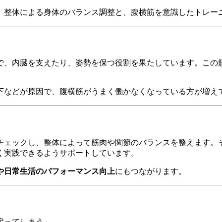
、整体による身体のバランス調整と、腹横筋を意識したトレー
で、内臓を支えたり、姿勢を保つ役割を果たしています。この
下などが原因で、腹横筋がうまく働かなくなっている方が増え
チェックし、整体によって筋肉や関節のバランスを整えます。
く実践できるようサポートしています。
や日常生活のパフォーマンス向上
にもつながります。
戻ってしまう」