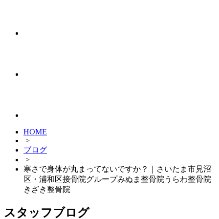
HOME
>
ブログ
>
寒さで身体が丸まってないですか？｜さいたま市見沼
区・浦和区接骨院グループみぬま整骨院うらわ整骨院
きざき整骨院
スタッフブログ