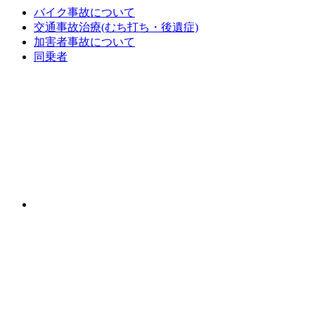
バイク事故について
交通事故治療(むち打ち・後遺症)
加害者事故について
同乗者