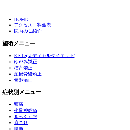
HOME
アクセス・料金表
院内のご紹介
施術メニュー
Eトレ(メディカルダイエット)
ゆがみ矯正
猫背矯正
産後骨盤矯正
骨盤矯正
症状別メニュー
頭痛
坐骨神経痛
ぎっくり腰
肩こり
腰痛