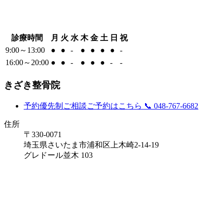
診療時間
月
火
水
木
金
土
日
祝
9:00～13:00
●
●
-
●
●
●
●
-
16:00～20:00
●
●
-
●
●
●
-
-
きざき整骨院
予約優先制
ご相談ご予約はこちら
📞 048-767-6682
住所
〒330-0071
埼玉県さいたま市浦和区上木崎2-14-19
グレドール並木 103