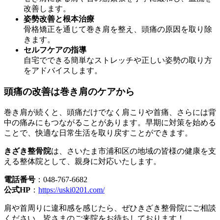
改善します。
姿勢改善と根本治療
骨格矯正を通じて巻き肩を整え、頭痛の原因を取り除
きます。
セルフケアの指導
自宅でできる簡単なストレッチや正しい姿勢の取り方
をアドバイスします。
頭痛の改善は巻き肩のケアから
巻き肩が続くと、頭痛だけでなく肩こりや首痛、さらには背
中の痛みにもつながることがあります。早期に対策を始める
ことで、快適な日常生活を取り戻すことができます。
きざき整骨院
は、さいたま市浦和区の地域の皆様の健康を支
える整体院として、親身に対応いたします。
電話番号
：048‐767-6682
公式HP
：
https://uski0201.com/
肩や首周りに違和感を感じたら、ぜひきざき整骨院にご相談
ください。皆さまのご来院をお待ちしております！