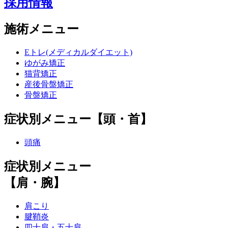
採用情報
施術メニュー
Eトレ(メディカルダイエット)
ゆがみ矯正
猫背矯正
産後骨盤矯正
骨盤矯正
症状別メニュー【頭・首】
頭痛
症状別メニュー
【肩・腕】
肩こり
腱鞘炎
四十肩・五十肩