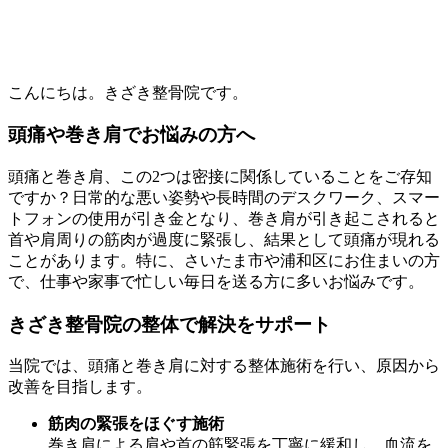
こんにちは。きざき整骨院です。
頭痛や巻き肩でお悩みの方へ
頭痛と巻き肩、この2つは密接に関係していることをご存知
ですか？日常的な悪い姿勢や長時間のデスクワーク、スマー
トフォンの使用が引き金となり、巻き肩が引き起こされると
首や肩周りの筋肉が過度に緊張し、結果として頭痛が現れる
ことがあります。特に、さいたま市や浦和区にお住まいの方
で、仕事や家事で忙しい毎日を送る方に多いお悩みです。
きざき整骨院の整体で解決をサポート
当院では、頭痛と巻き肩に対する整体施術を行い、原因から
改善を目指します。
筋肉の緊張をほぐす施術
巻き肩による肩や首の筋緊張を丁寧に緩和し、血流を