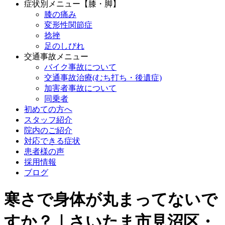
症状別メニュー【膝・脚】
膝の痛み
変形性関節症
捻挫
足のしびれ
交通事故メニュー
バイク事故について
交通事故治療(むち打ち・後遺症)
加害者事故について
同乗者
初めての方へ
スタッフ紹介
院内のご紹介
対応できる症状
患者様の声
採用情報
ブログ
寒さで身体が丸まってないで
すか？｜さいたま市見沼区・