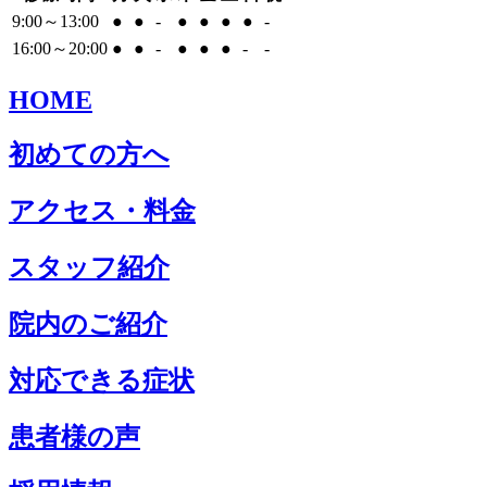
9:00～13:00
●
●
-
●
●
●
●
-
16:00～20:00
●
●
-
●
●
●
-
-
HOME
初めての方へ
アクセス・料金
スタッフ紹介
院内のご紹介
対応できる症状
患者様の声