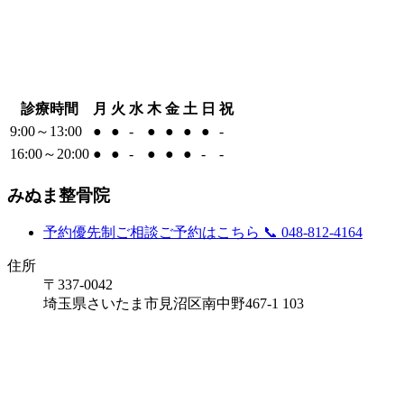
診療時間
月
火
水
木
金
土
日
祝
9:00～13:00
●
●
-
●
●
●
●
-
16:00～20:00
●
●
-
●
●
●
-
-
みぬま整骨院
予約優先制
ご相談ご予約はこちら
📞 048-812-4164
住所
〒337-0042
埼玉県さいたま市見沼区南中野467-1 103