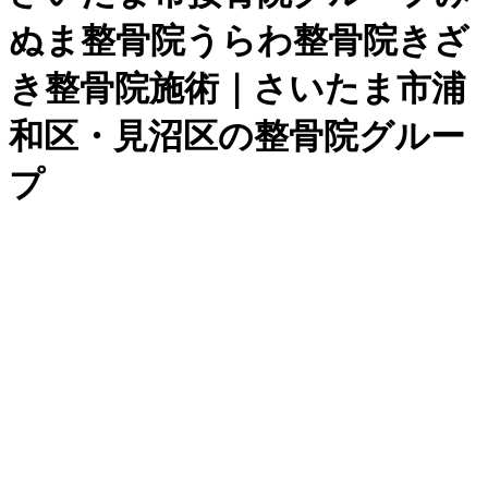
ぬま整骨院うらわ整骨院きざ
き整骨院施術｜さいたま市浦
和区・見沼区の整骨院グルー
プ