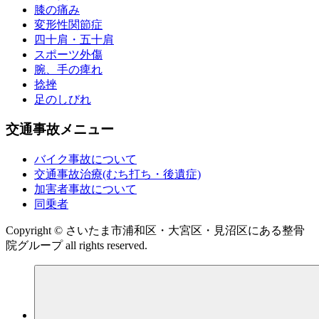
膝の痛み
変形性関節症
四十肩・五十肩
スポーツ外傷
腕、手の痺れ
捻挫
足のしびれ
交通事故メニュー
バイク事故について
交通事故治療(むち打ち・後遺症)
加害者事故について
同乗者
Copyright © さいたま市浦和区・大宮区・見沼区にある整骨
院グループ all rights reserved.