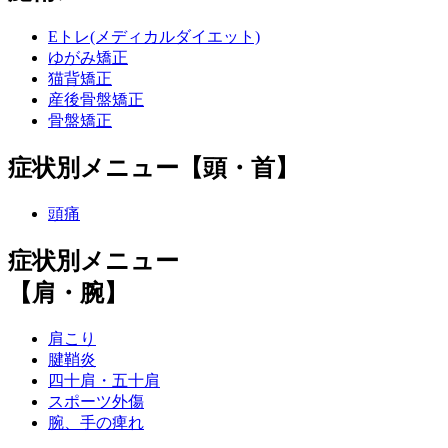
Eトレ(メディカルダイエット)
ゆがみ矯正
猫背矯正
産後骨盤矯正
骨盤矯正
症状別メニュー【頭・首】
頭痛
症状別メニュー
【肩・腕】
肩こり
腱鞘炎
四十肩・五十肩
スポーツ外傷
腕、手の痺れ