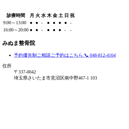
診療時間
月
火
水
木
金
土
日
祝
9:00～13:00
●
●
-
●
●
●
●
-
16:00～20:00
●
●
-
●
●
●
-
-
みぬま整骨院
予約優先制
ご相談ご予約はこちら
📞 048-812-4164
住所
〒337-0042
埼玉県さいたま市見沼区南中野467-1 103