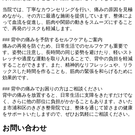
当院では、丁寧なカウンセリングを行い、痛みの原因を見極
めながら、その方に最適な施術を提供しています。整体によ
って血流を促進し、筋肉や関節の動きをスムーズにすること
で、再発のリスクも軽減します。
### 背中の痛みを予防するセルフケアもご案内
痛みの再発を防ぐため、日常生活でのセルフケアも重要で
す。姿勢に注意し、長時間の同じ姿勢を避けたり、軽いスト
レッチや適度な運動を取り入れることで、背中の負担を軽減
することができます。また、精神的なリフレッシュや、リラ
ックスした時間を作ることも、筋肉の緊張を和らげるために
効果的です。
### 背中の痛みでお困りの方はご相談ください
背中の痛みを放置すると、日常生活に支障をきたすだけでな
く、さらに他の部位に負担がかかることもあります。さいた
ま市浦和区のきざき整骨院では、整体を通じて皆さまの健康
をサポートいたしますので、ぜひお気軽にご相談ください。
お問い合わせ