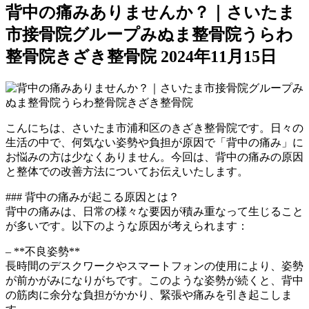
背中の痛みありませんか？｜さいたま
市接骨院グループみぬま整骨院うらわ
整骨院きざき整骨院
2024年11月15日
こんにちは、さいたま市浦和区のきざき整骨院です。日々の
生活の中で、何気ない姿勢や負担が原因で「背中の痛み」に
お悩みの方は少なくありません。今回は、背中の痛みの原因
と整体での改善方法についてお伝えいたします。
### 背中の痛みが起こる原因とは？
背中の痛みは、日常の様々な要因が積み重なって生じること
が多いです。以下のような原因が考えられます：
– **不良姿勢**
長時間のデスクワークやスマートフォンの使用により、姿勢
が前かがみになりがちです。このような姿勢が続くと、背中
の筋肉に余分な負担がかかり、緊張や痛みを引き起こしま