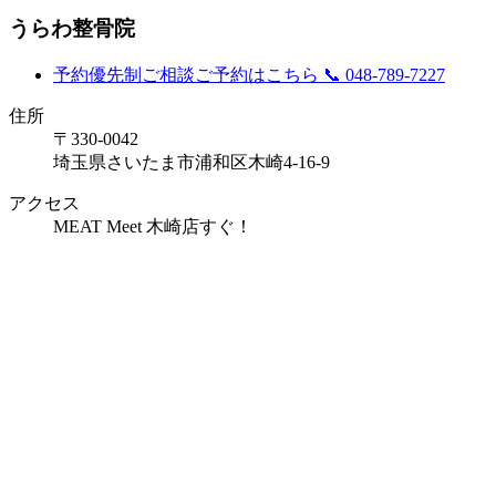
うらわ整骨院
予約優先制
ご相談ご予約はこちら
📞 048-789-7227
住所
〒330-0042
埼玉県さいたま市浦和区木崎4-16-9
アクセス
MEAT Meet 木崎店すぐ！