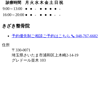
診療時間
月
火
水
木
金
土
日
祝
9:00～13:00
●
●
-
●
●
●
●
-
16:00～20:00
●
●
-
●
●
●
-
-
きざき整骨院
予約優先制
ご相談ご予約はこちら
📞 048-767-6682
住所
〒330-0071
埼玉県さいたま市浦和区上木崎2-14-19
グレドール並木 103