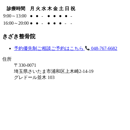
診療時間
月
火
水
木
金
土
日
祝
9:00～13:00
●
●
-
●
●
●
●
-
16:00～20:00
●
●
-
●
●
●
-
-
きざき整骨院
予約優先制
ご相談ご予約はこちら
048-767-6682
住所
〒330-0071
埼玉県さいたま市浦和区上木崎2-14-19
グレドール並木 103