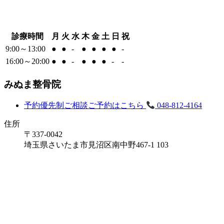
診療時間
月
火
水
木
金
土
日
祝
9:00～13:00
●
●
-
●
●
●
●
-
16:00～20:00
●
●
-
●
●
●
-
-
みぬま整骨院
予約優先制
ご相談ご予約はこちら
048-812-4164
住所
〒337-0042
埼玉県さいたま市見沼区南中野467-1 103