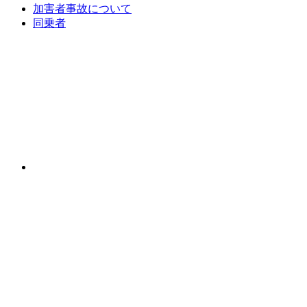
加害者事故について
同乗者