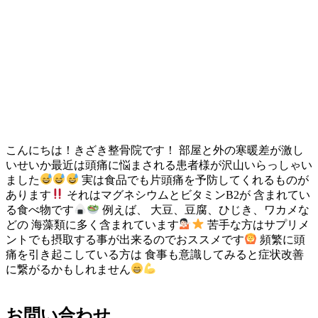
こんにちは！きざき整骨院です！ 部屋と外の寒暖差が激し
いせいか最近は頭痛に悩まされる患者様が沢山いらっしゃい
ました
実は食品でも片頭痛を予防してくれるものが
あります
それはマグネシウムとビタミンB2が 含まれてい
る食べ物です
例えば、 大豆、豆腐、ひじき、ワカメな
どの 海藻類に多く含まれています
苦手な方はサプリメ
ントでも摂取する事が出来るのでおススメです
頻繁に頭
痛を引き起こしている方は 食事も意識してみると症状改善
に繋がるかもしれません
お問い合わせ