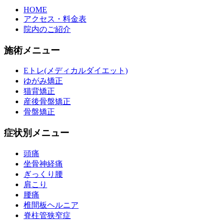
HOME
アクセス・料金表
院内のご紹介
施術メニュー
Eトレ(メディカルダイエット)
ゆがみ矯正
猫背矯正
産後骨盤矯正
骨盤矯正
症状別メニュー
頭痛
坐骨神経痛
ぎっくり腰
肩こり
腰痛
椎間板ヘルニア
脊柱管狭窄症