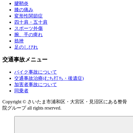
腱鞘炎
膝の痛み
変形性関節症
四十肩・五十肩
スポーツ外傷
腕、手の痺れ
捻挫
足のしびれ
交通事故メニュー
バイク事故について
交通事故治療(むち打ち・後遺症)
加害者事故について
同乗者
Copyright © さいたま市浦和区・大宮区・見沼区にある整骨
院グループ all rights reserved.