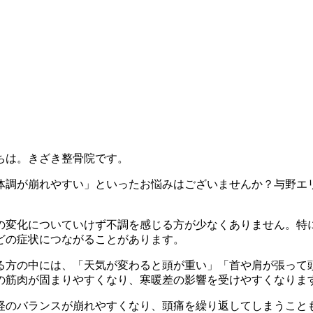
ちは。きざき整骨院です。
体調が崩れやすい」といったお悩みはございませんか？与野エ
の変化についていけず不調を感じる方が少なくありません。特
どの症状につながることがあります。
る方の中には、「天気が変わると頭が重い」「首や肩が張って
の筋肉が固まりやすくなり、寒暖差の影響を受けやすくなりま
経のバランスが崩れやすくなり、頭痛を繰り返してしまうこと