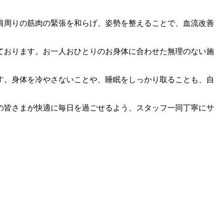
肩周りの筋肉の緊張を和らげ、姿勢を整えることで、血流改善
ております。お一人おひとりのお身体に合わせた無理のない施
す。身体を冷やさないことや、睡眠をしっかり取ることも、自
の皆さまが快適に毎日を過ごせるよう、スタッフ一同丁寧にサ