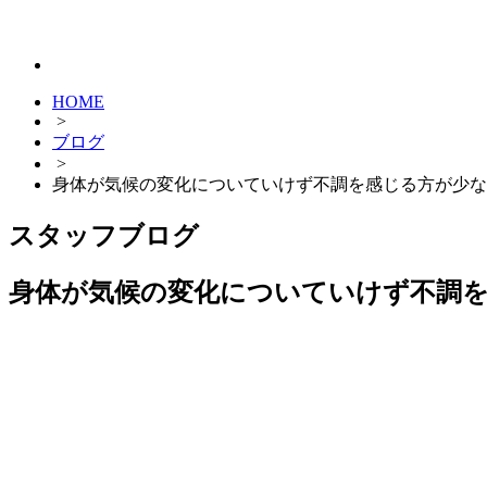
HOME
>
ブログ
>
身体が気候の変化についていけず不調を感じる方が少な
スタッフブログ
身体が気候の変化についていけず不調