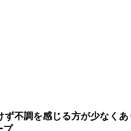
けず不調を感じる方が少なくあ
ープ