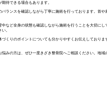
が期待できる場合もあります。
のバランスを確認しながら丁寧に施術を行っております。首や
背中など全身の状態も確認しながら施術を行うことを大切にし
さい。
体づくりのポイントについても分かりやすくお伝えしておりま
お悩みの方は、ぜひ一度きざき整骨院へご相談ください。地域