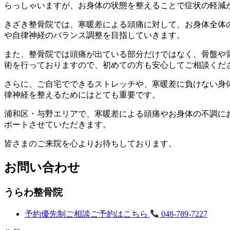
らっしゃいますが、お身体の状態を整えることで症状の軽減
きざき整骨院では、寒暖差による頭痛に対して、お身体全体
や自律神経のバランス調整を目指していきます。
また、整骨院では頭痛が出ている部分だけではなく、骨盤や
術を行っておりますので、初めての方も安心してご相談くだ
さらに、ご自宅でできるストレッチや、寒暖差に負けない身
律神経を整えるためにはとても重要です。
浦和区・与野エリアで、寒暖差による頭痛やお身体の不調に
ポートさせていただきます。
皆さまのご来院を心よりお待ちしております。
お問い合わせ
うらわ整骨院
予約優先制
ご相談ご予約はこちら
048-789-7227