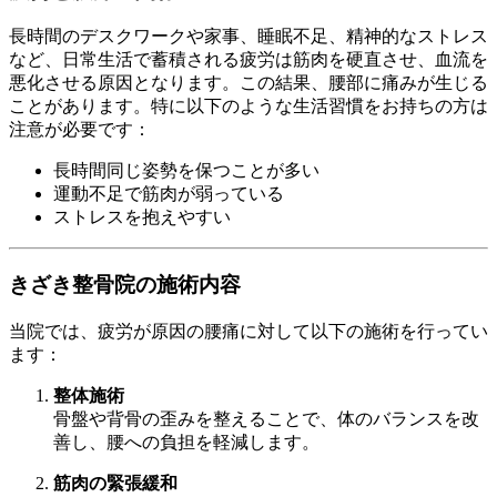
長時間のデスクワークや家事、睡眠不足、精神的なストレス
など、日常生活で蓄積される疲労は筋肉を硬直させ、血流を
悪化させる原因となります。この結果、腰部に痛みが生じる
ことがあります。特に以下のような生活習慣をお持ちの方は
注意が必要です：
長時間同じ姿勢を保つことが多い
運動不足で筋肉が弱っている
ストレスを抱えやすい
きざき整骨院の施術内容
当院では、疲労が原因の腰痛に対して以下の施術を行ってい
ます：
整体施術
骨盤や背骨の歪みを整えることで、体のバランスを改
善し、腰への負担を軽減します。
筋肉の緊張緩和