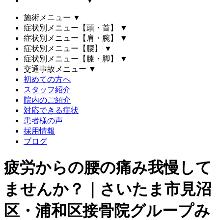
▼
施術メニュー
▼
症状別メニュー【頭・首】
▼
症状別メニュー【肩・腕】
▼
症状別メニュー【腰】
▼
症状別メニュー【膝・脚】
▼
交通事故メニュー
▼
初めての方へ
スタッフ紹介
院内のご紹介
対応できる症状
患者様の声
採用情報
ブログ
疲労からの腰の痛み我慢して
ませんか？｜さいたま市見沼
区・浦和区接骨院グループみ