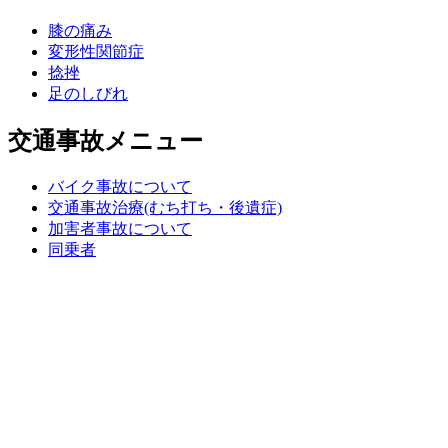
膝の痛み
変形性関節症
捻挫
足のしびれ
交通事故メニュー
バイク事故について
交通事故治療(むち打ち・後遺症)
加害者事故について
同乗者