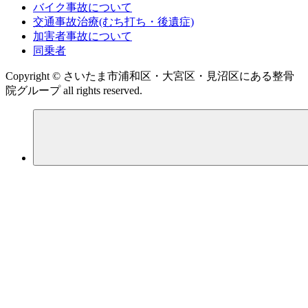
バイク事故について
交通事故治療(むち打ち・後遺症)
加害者事故について
同乗者
Copyright © さいたま市浦和区・大宮区・見沼区にある整骨
院グループ all rights reserved.