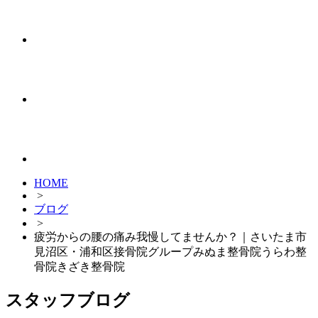
HOME
>
ブログ
>
疲労からの腰の痛み我慢してませんか？｜さいたま市
見沼区・浦和区接骨院グループみぬま整骨院うらわ整
骨院きざき整骨院
スタッフブログ