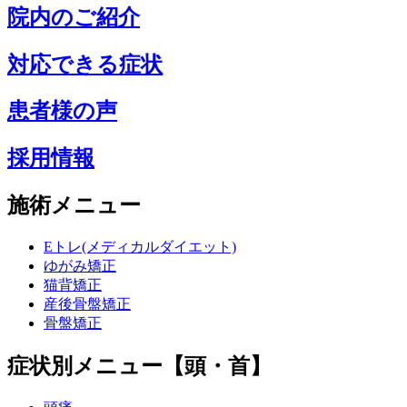
院内のご紹介
対応できる症状
患者様の声
採用情報
施術メニュー
Eトレ(メディカルダイエット)
ゆがみ矯正
猫背矯正
産後骨盤矯正
骨盤矯正
症状別メニュー【頭・首】