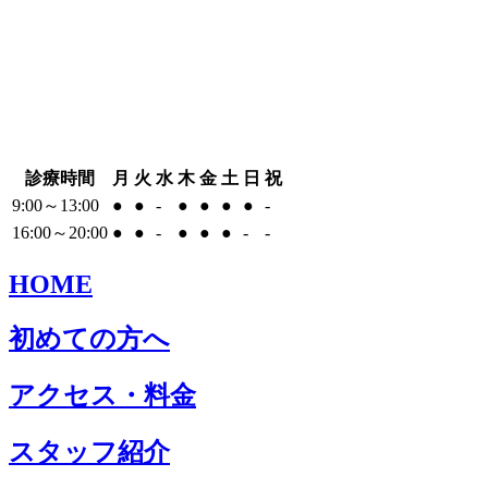
診療時間
月
火
水
木
金
土
日
祝
9:00～13:00
●
●
-
●
●
●
●
-
16:00～20:00
●
●
-
●
●
●
-
-
HOME
初めての方へ
アクセス・料金
スタッフ紹介