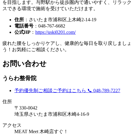
を目指します。与野駅から徒歩圏内で通いやすく、リラック
スできる環境で施術を受けていただけます。
住所
：さいたま市浦和区上木崎2-14-19
電話番号
：048‐767-6682
公式HP
：
https://uski0201.com/
疲れた腰をしっかりケアし、健康的な毎日を取り戻しましょ
う！お気軽にご相談ください。
お問い合わせ
うらわ整骨院
予約優先制
ご相談ご予約はこちら
📞 048-789-7227
住所
〒330-0042
埼玉県さいたま市浦和区木崎4-16-9
アクセス
MEAT Meet 木崎店すぐ！