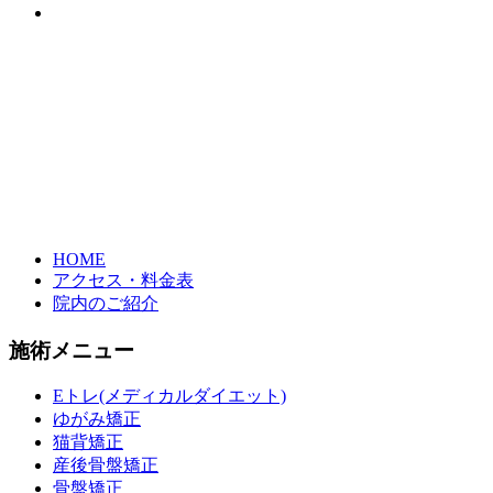
HOME
アクセス・料金表
院内のご紹介
施術メニュー
Eトレ(メディカルダイエット)
ゆがみ矯正
猫背矯正
産後骨盤矯正
骨盤矯正